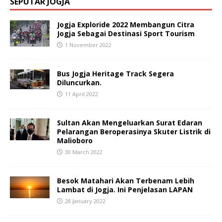
SEPUTAR JOGJA
Jogja Exploride 2022 Membangun Citra
Jogja Sebagai Destinasi Sport Tourism
1 November 2022
Bus Jogja Heritage Track Segera
Diluncurkan.
11 April 2022
Sultan Akan Mengeluarkan Surat Edaran
Pelarangan Beroperasinya Skuter Listrik di
Malioboro
30 March 2022
Besok Matahari Akan Terbenam Lebih
Lambat di Jogja. Ini Penjelasan LAPAN
28 January 2022