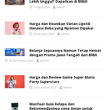
Lebih Unggul? Dapatkan di Blibli!
19 April 2024
admin
Harga dan Keunikan Varian Lipstik
Hanasui Boba yang Nyaman Dipakai
3 February 2024
admin
Belanja Sepuasnya Namun Tetap Hemat
dengan Promo Jawa Tengah dari Blibli
19 December 2023
admin
Harga dan Review Game Super Mario
Party Superstars
2 December 2023
admin
Manfaat Gula Kelapa dan
Rekomendasinya yang Aman untuk