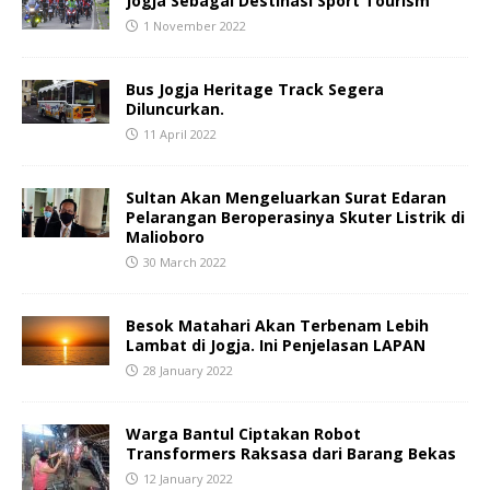
Jogja Sebagai Destinasi Sport Tourism
1 November 2022
Bus Jogja Heritage Track Segera
Diluncurkan.
11 April 2022
Sultan Akan Mengeluarkan Surat Edaran
Pelarangan Beroperasinya Skuter Listrik di
Malioboro
30 March 2022
Besok Matahari Akan Terbenam Lebih
Lambat di Jogja. Ini Penjelasan LAPAN
28 January 2022
Warga Bantul Ciptakan Robot
Transformers Raksasa dari Barang Bekas
12 January 2022