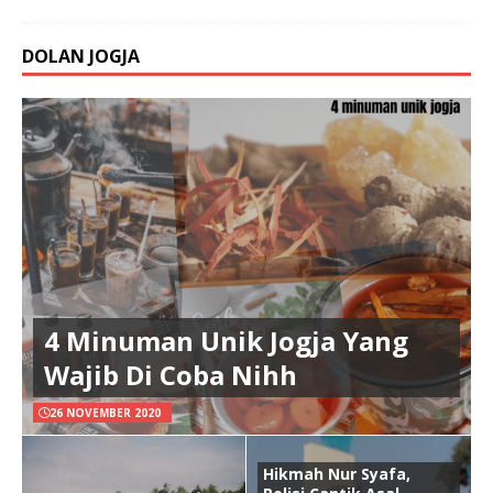
DOLAN JOGJA
4 Minuman Unik Jogja Yang
Wajib Di Coba Nihh
26 NOVEMBER 2020
Hikmah Nur Syafa,