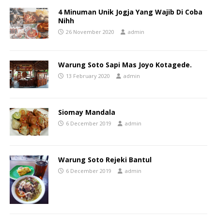
4 Minuman Unik Jogja Yang Wajib Di Coba
Nihh
26 November 2020
admin
Warung Soto Sapi Mas Joyo Kotagede.
13 February 2020
admin
Siomay Mandala
6 December 2019
admin
Warung Soto Rejeki Bantul
6 December 2019
admin