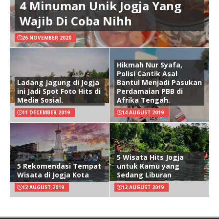
4 Minuman Unik Jogja Yang
Wajib Di Coba Nihh
26 NOVEMBER 2020
Hikmah Nur Syafa,
Polisi Cantik Asal
Ladang Jagung di Jogja
Bantul Menjadi Pasukan
ini Jadi Spot Foto Hits di
Perdamaian PBB di
Media Sosial.
Afrika Tengah.
11 DECEMBER 2019
14 AUGUST 2019
5 Wisata Hits Jogja
5 Rekomendasi Tempat
untuk Kamu yang
Wisata di Jogja Kota
Sedang Liburan
12 AUGUST 2019
12 AUGUST 2019