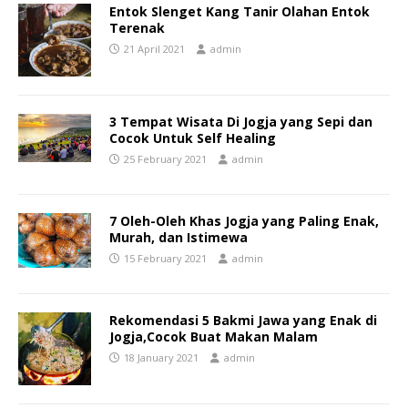
Entok Slenget Kang Tanir Olahan Entok
Terenak
21 April 2021
admin
3 Tempat Wisata Di Jogja yang Sepi dan
Cocok Untuk Self Healing
25 February 2021
admin
7 Oleh-Oleh Khas Jogja yang Paling Enak,
Murah, dan Istimewa
15 February 2021
admin
Rekomendasi 5 Bakmi Jawa yang Enak di
Jogja,Cocok Buat Makan Malam
18 January 2021
admin