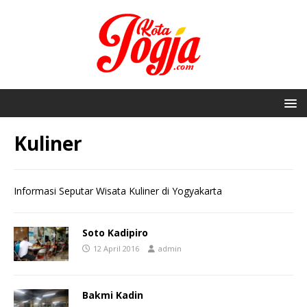
Kuliner
Informasi Seputar Wisata Kuliner di Yogyakarta
Soto Kadipiro
12 April 2016
admin
Bakmi Kadin