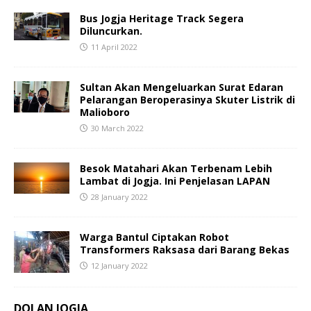
Bus Jogja Heritage Track Segera
Diluncurkan.
11 April 2022
Sultan Akan Mengeluarkan Surat Edaran
Pelarangan Beroperasinya Skuter Listrik di
Malioboro
30 March 2022
Besok Matahari Akan Terbenam Lebih
Lambat di Jogja. Ini Penjelasan LAPAN
28 January 2022
Warga Bantul Ciptakan Robot
Transformers Raksasa dari Barang Bekas
12 January 2022
DOLAN JOGJA