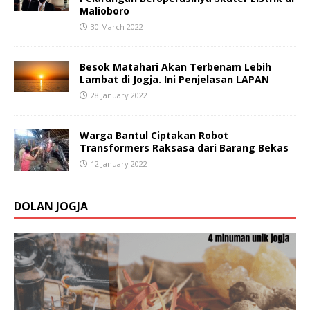
Malioboro
30 March 2022
Besok Matahari Akan Terbenam Lebih
Lambat di Jogja. Ini Penjelasan LAPAN
28 January 2022
Warga Bantul Ciptakan Robot
Transformers Raksasa dari Barang Bekas
12 January 2022
DOLAN JOGJA