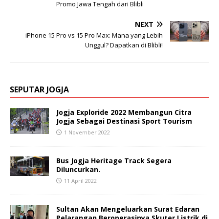
Promo Jawa Tengah dari Blibli
NEXT
iPhone 15 Pro vs 15 Pro Max: Mana yang Lebih
Unggul? Dapatkan di Blibli!
SEPUTAR JOGJA
Jogja Exploride 2022 Membangun Citra
Jogja Sebagai Destinasi Sport Tourism
1 November 2022
Bus Jogja Heritage Track Segera
Diluncurkan.
11 April 2022
Sultan Akan Mengeluarkan Surat Edaran
Pelarangan Beroperasinya Skuter Listrik di