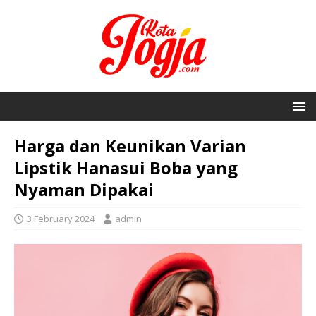
Harga dan Keunikan Varian
Lipstik Hanasui Boba yang
Nyaman Dipakai
3 February 2024
admin