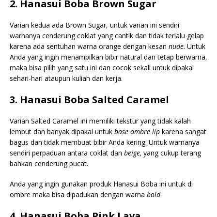
2. Hanasui Boba Brown Sugar
Varian kedua ada Brown Sugar, untuk varian ini sendiri
warnanya cenderung coklat yang cantik dan tidak terlalu gelap
karena ada sentuhan warna orange dengan kesan
nude
. Untuk
Anda yang ingin menampilkan bibir natural dan tetap berwarna,
maka bisa pilih yang satu ini dan cocok sekali untuk dipakai
sehari-hari ataupun kuliah dan kerja.
3. Hanasui Boba Salted Caramel
Varian Salted Caramel ini memiliki tekstur yang tidak kalah
lembut dan banyak dipakai untuk
base ombre lip
karena sangat
bagus dan tidak membuat bibir Anda kering. Untuk warnanya
sendiri perpaduan antara coklat dan
beige,
yang cukup terang
bahkan cenderung pucat.
Anda yang ingin gunakan produk Hanasui Boba ini untuk di
ombre maka bisa dipadukan dengan warna
bold
.
4. Hanasui Boba Pink Lava