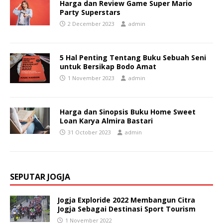
Harga dan Review Game Super Mario
Party Superstars
2 December 2023
admin
5 Hal Penting Tentang Buku Sebuah Seni
untuk Bersikap Bodo Amat
1 November 2023
admin
Harga dan Sinopsis Buku Home Sweet
Loan Karya Almira Bastari
31 October 2023
admin
SEPUTAR JOGJA
Jogja Exploride 2022 Membangun Citra
Jogja Sebagai Destinasi Sport Tourism
1 November 2022