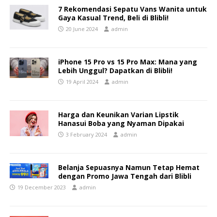
7 Rekomendasi Sepatu Vans Wanita untuk
Gaya Kasual Trend, Beli di Blibli!
20 June 2024
admin
iPhone 15 Pro vs 15 Pro Max: Mana yang
Lebih Unggul? Dapatkan di Blibli!
19 April 2024
admin
Harga dan Keunikan Varian Lipstik
Hanasui Boba yang Nyaman Dipakai
3 February 2024
admin
Belanja Sepuasnya Namun Tetap Hemat
dengan Promo Jawa Tengah dari Blibli
19 December 2023
admin