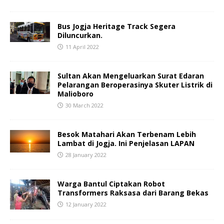
Bus Jogja Heritage Track Segera
Diluncurkan.
11 April 2022
Sultan Akan Mengeluarkan Surat Edaran
Pelarangan Beroperasinya Skuter Listrik di
Malioboro
30 March 2022
Besok Matahari Akan Terbenam Lebih
Lambat di Jogja. Ini Penjelasan LAPAN
28 January 2022
Warga Bantul Ciptakan Robot
Transformers Raksasa dari Barang Bekas
12 January 2022