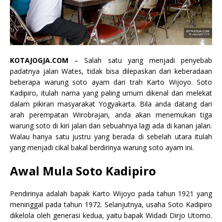
KOTAJOGJA.COM
– Salah satu yang menjadi penyebab
padatnya jalan Wates, tidak bisa dilepaskan dari keberadaan
beberapa warung soto ayam dari trah Karto Wijoyo. Soto
Kadipiro, itulah nama yang paling umum dikenal dan melekat
dalam pikiran masyarakat Yogyakarta. Bila anda datang dari
arah perempatan Wirobrajan, anda akan menemukan tiga
warung soto di kiri jalan dan sebuahnya lagi ada di kanan jalan.
Walau hanya satu justru yang berada di sebelah utara itulah
yang menjadi cikal bakal berdirinya warung soto ayam ini.
Awal Mula Soto Kadipiro
Pendirinya adalah bapak Karto Wijoyo pada tahun 1921 yang
meninggal pada tahun 1972. Selanjutnya, usaha Soto Kadipiro
dikelola oleh generasi kedua, yaitu bapak Widadi Dirjo Utomo.