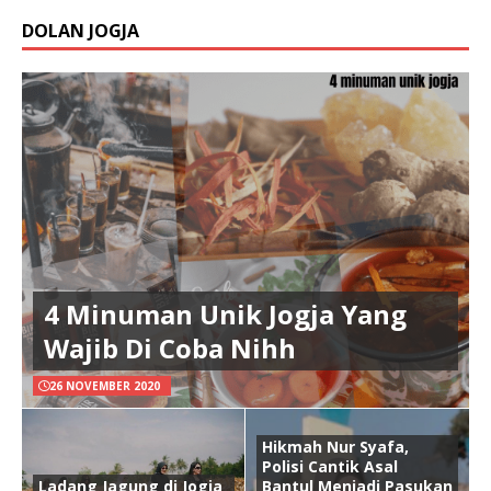
DOLAN JOGJA
4 Minuman Unik Jogja Yang
Wajib Di Coba Nihh
26 NOVEMBER 2020
Hikmah Nur Syafa,
Polisi Cantik Asal
Ladang Jagung di Jogja
Bantul Menjadi Pasukan