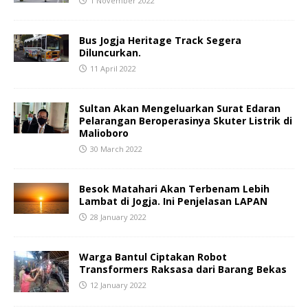
1 November 2022
Bus Jogja Heritage Track Segera
Diluncurkan.
11 April 2022
Sultan Akan Mengeluarkan Surat Edaran
Pelarangan Beroperasinya Skuter Listrik di
Malioboro
30 March 2022
Besok Matahari Akan Terbenam Lebih
Lambat di Jogja. Ini Penjelasan LAPAN
28 January 2022
Warga Bantul Ciptakan Robot
Transformers Raksasa dari Barang Bekas
12 January 2022