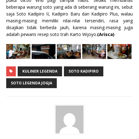
pukul 08.00 WIB pagi sampai habis. Sedikit membahas
beberapa warung soto yang ada di seberang warung ini, sebut
saja Soto Kadipiro II, Kadipiro Baru dan Kadipiro Plus, walau
masing-masing memiliki nilai-nilai tersendiri, rasa yang
disajikan tidak berbeda jauh, karena masing-masing juga
adalah pewaris resep soto trah Karto Wijoyo.
(Arisca)
KULINER LEGENDA
SOTO KADIPIRO
SOTO LEGENDA JOGJA