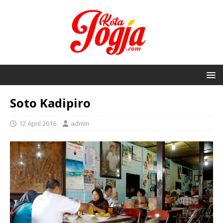
Soto Kadipiro
12 April 2016
admin