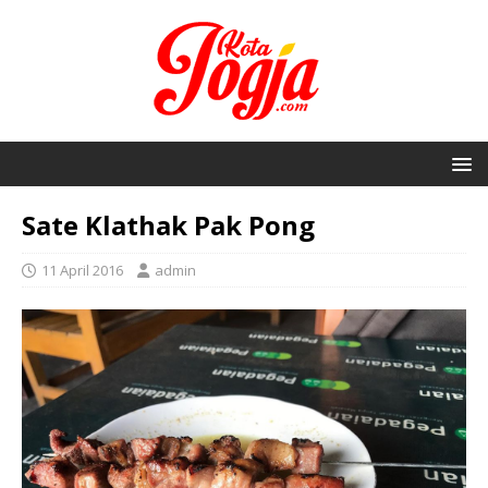
Sate Klathak Pak Pong
11 April 2016
admin