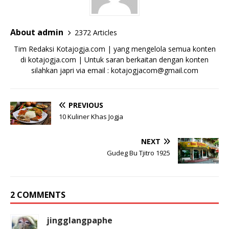
About admin
2372 Articles
Tim Redaksi Kotajogja.com | yang mengelola semua konten
di kotajogja.com | Untuk saran berkaitan dengan konten
silahkan japri via email : kotajogjacom@gmail.com
PREVIOUS
10 Kuliner Khas Jogja
NEXT
Gudeg Bu Tjitro 1925
2 COMMENTS
jingglangpaphe