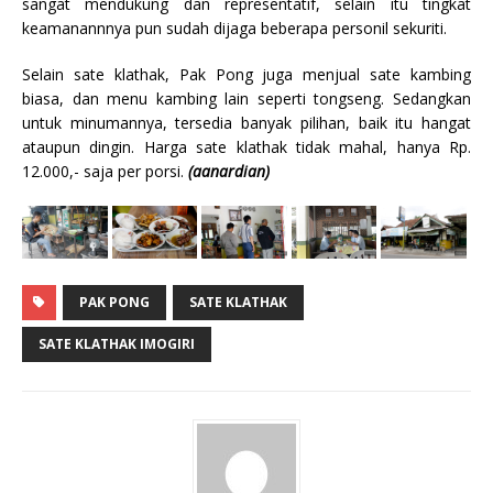
sangat mendukung dan representatif, selain itu tingkat
keamanannnya pun sudah dijaga beberapa personil sekuriti.
Selain sate klathak, Pak Pong juga menjual sate kambing
biasa, dan menu kambing lain seperti tongseng. Sedangkan
untuk minumannya, tersedia banyak pilihan, baik itu hangat
ataupun dingin. Harga sate klathak tidak mahal, hanya Rp.
12.000,- saja per porsi.
(aanardian)
PAK PONG
SATE KLATHAK
SATE KLATHAK IMOGIRI