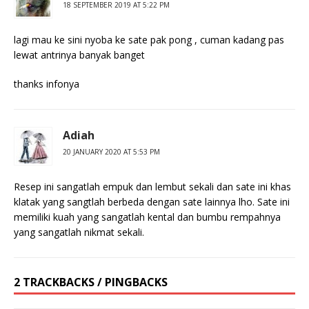
18 SEPTEMBER 2019 AT 5:22 PM
lagi mau ke sini nyoba ke sate pak pong , cuman kadang pas
lewat antrinya banyak banget
thanks infonya
Adiah
20 JANUARY 2020 AT 5:53 PM
Resep ini sangatlah empuk dan lembut sekali dan sate ini khas
klatak yang sangtlah berbeda dengan sate lainnya lho. Sate ini
memiliki kuah yang sangatlah kental dan bumbu rempahnya
yang sangatlah nikmat sekali.
2 TRACKBACKS / PINGBACKS