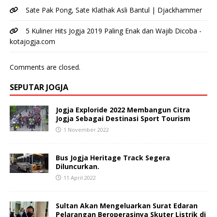
Sate Pak Pong, Sate Klathak Asli Bantul | Djackhammer
5 Kuliner Hits Jogja 2019 Paling Enak dan Wajib Dicoba -
kotajogja.com
Comments are closed.
SEPUTAR JOGJA
Jogja Exploride 2022 Membangun Citra
Jogja Sebagai Destinasi Sport Tourism
1 November 2022
Bus Jogja Heritage Track Segera
Diluncurkan.
11 April 2022
Sultan Akan Mengeluarkan Surat Edaran
Pelarangan Beroperasinya Skuter Listrik di