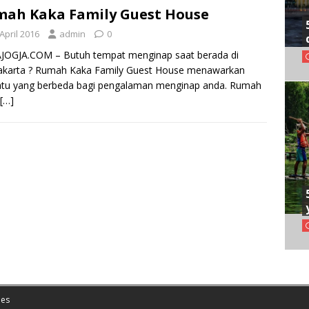
ah Kaka Family Guest House
April 2016
admin
0
JOGJA.COM – Butuh tempat menginap saat berada di
akarta ? Rumah Kaka Family Guest House menawarkan
atu yang berbeda bagi pengalaman menginap anda. Rumah
[…]
es