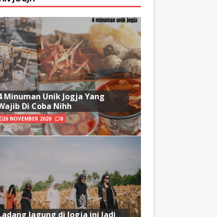
4 Minuman Unik Jogja Yang
Wajib Di Coba Nihh
26 NOVEMBER 2020
0
Ladang Jagung di Jogja ini Jadi