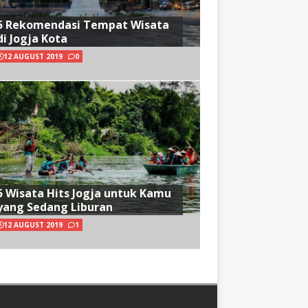
5 Rekomendasi Tempat Wisata
di Jogja Kota
12 AUGUST 2019
0
5 Wisata Hits Jogja untuk Kamu
yang Sedang Liburan
12 AUGUST 2019
1