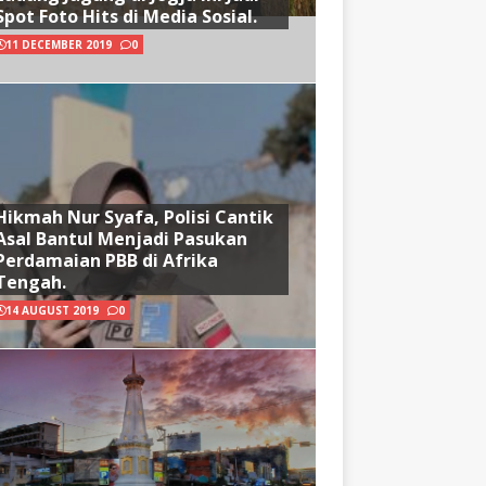
Spot Foto Hits di Media Sosial.
11 DECEMBER 2019
0
Hikmah Nur Syafa, Polisi Cantik
Asal Bantul Menjadi Pasukan
Perdamaian PBB di Afrika
Tengah.
14 AUGUST 2019
0