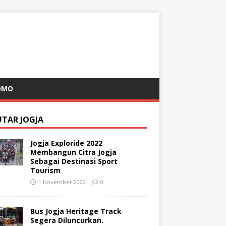
OMO
UTAR JOGJA
Jogja Exploride 2022
Membangun Citra Jogja
Sebagai Destinasi Sport
Tourism
1 November 2022
0
Bus Jogja Heritage Track
Segera Diluncurkan.