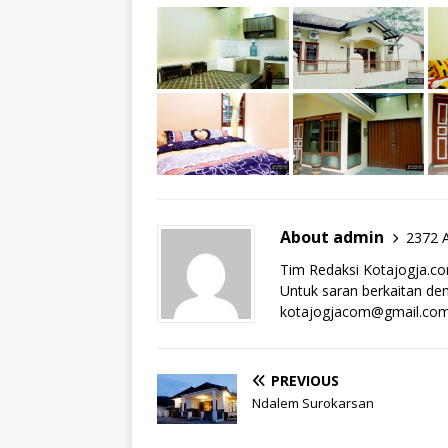
About admin
2372 A
Tim Redaksi Kotajogja.c
Untuk saran berkaitan deng
kotajogjacom@gmail.co
PREVIOUS
Ndalem Surokarsan