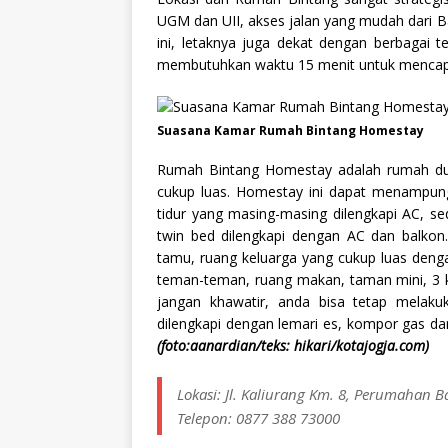
UGM dan UII, akses jalan yang mudah dari B
ini, letaknya juga dekat dengan berbagai 
membutuhkan waktu 15 menit untuk mencap
Suasana Kamar Rumah Bintang Homestay
Rumah Bintang Homestay adalah rumah dua
cukup luas. Homestay ini dapat menampung
tidur yang masing-masing dilengkapi AC, se
twin bed dilengkapi dengan AC dan balko
tamu, ruang keluarga yang cukup luas deng
teman-teman, ruang makan, taman mini, 3
jangan khawatir, anda bisa tetap melak
dilengkapi dengan lemari es, kompor gas 
(foto:aanardian/teks: hikari/kotajogja.com)
Lokasi: Jl. Kaliurang Km. 8, Perumahan 
Telepon: 0877 388 73000