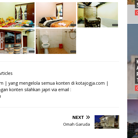
rticles
om | yang mengelola semua konten di kotajogja.com |
an konten silahkan japri via email :
m
NEXT
Omah Garuda