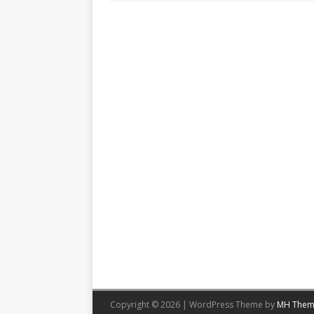
Copyright © 2026 | WordPress Theme by
MH Them