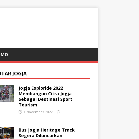
OMO
UTAR JOGJA
Jogja Exploride 2022
Membangun Citra Jogja
Sebagai Destinasi Sport
Tourism
1 November 2022
0
Bus Jogja Heritage Track
Segera Diluncurkan.