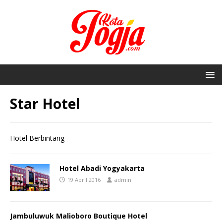
Star Hotel
Hotel Berbintang
Hotel Abadi Yogyakarta
19 April 2016
admin
Jambuluwuk Malioboro Boutique Hotel