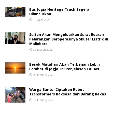
Bus Jogja Heritage Track Segera
Diluncurkan.
11 April 2022
Sultan Akan Mengeluarkan Surat Edaran
Pelarangan Beroperasinya Skuter Listrik di
Malioboro
30 March 2022
Besok Matahari Akan Terbenam Lebih
Lambat di Jogja. Ini Penjelasan LAPAN
28 January 2022
Warga Bantul Ciptakan Robot
Transformers Raksasa dari Barang Bekas
12 January 2022