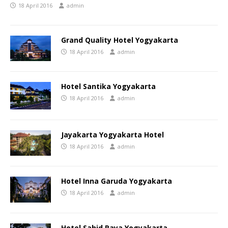
18 April 2016
admin
Grand Quality Hotel Yogyakarta
18 April 2016
admin
Hotel Santika Yogyakarta
18 April 2016
admin
Jayakarta Yogyakarta Hotel
18 April 2016
admin
Hotel Inna Garuda Yogyakarta
18 April 2016
admin
Hotel Sahid Raya Yogyakarta