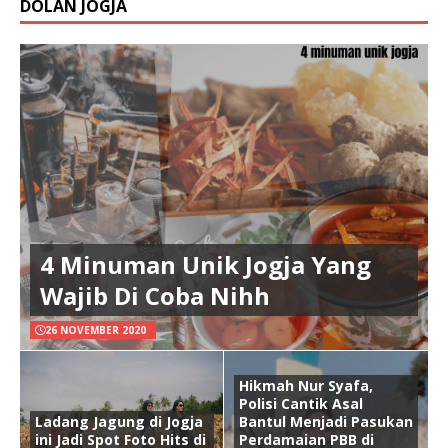
DOLAN JOGJA
4 Minuman Unik Jogja Yang
Wajib Di Coba Nihh
26 NOVEMBER 2020
Hikmah Nur Syafa,
Polisi Cantik Asal
Ladang Jagung di Jogja
Bantul Menjadi Pasukan
ini Jadi Spot Foto Hits di
Perdamaian PBB di