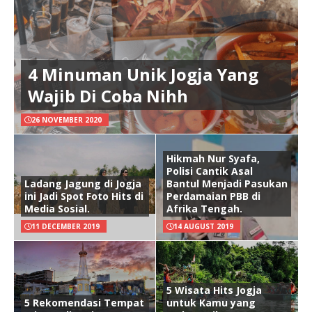
4 Minuman Unik Jogja Yang
Wajib Di Coba Nihh
26 NOVEMBER 2020
Hikmah Nur Syafa,
Polisi Cantik Asal
Ladang Jagung di Jogja
Bantul Menjadi Pasukan
ini Jadi Spot Foto Hits di
Perdamaian PBB di
Media Sosial.
Afrika Tengah.
11 DECEMBER 2019
14 AUGUST 2019
5 Wisata Hits Jogja
5 Rekomendasi Tempat
untuk Kamu yang