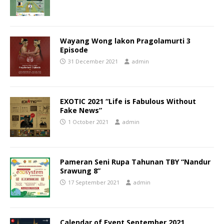
Wayang Wong lakon Pragolamurti 3
Episode
31 December 2021
admin
EXOTIC 2021 “Life is Fabulous Without
Fake News”
1 October 2021
admin
Pameran Seni Rupa Tahunan TBY “Nandur
Srawung 8”
17 September 2021
admin
Calendar of Event September 2021