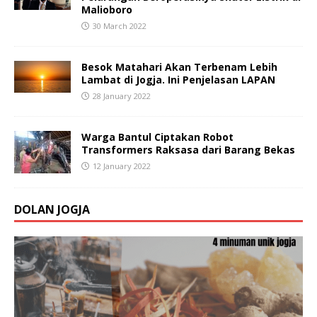
Malioboro
30 March 2022
Besok Matahari Akan Terbenam Lebih
Lambat di Jogja. Ini Penjelasan LAPAN
28 January 2022
Warga Bantul Ciptakan Robot
Transformers Raksasa dari Barang Bekas
12 January 2022
DOLAN JOGJA