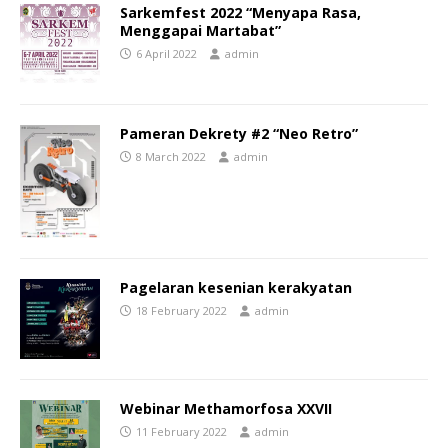
Sarkemfest 2022 “Menyapa Rasa,
Menggapai Martabat”
6 April 2022
admin
Pameran Dekrety #2 “Neo Retro”
8 March 2022
admin
Pagelaran kesenian kerakyatan
18 February 2022
admin
Webinar Methamorfosa XXVII
11 February 2022
admin