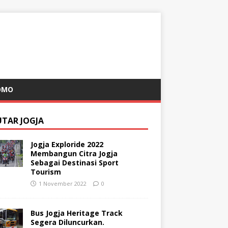
OMO
UTAR JOGJA
Jogja Exploride 2022
Membangun Citra Jogja
Sebagai Destinasi Sport
Tourism
1 November 2022
0
Bus Jogja Heritage Track
Segera Diluncurkan.