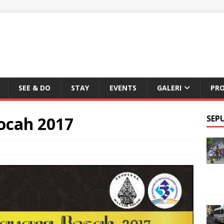
SEE & DO
STAY
EVENTS
GALERI
PR
ocah 2017
SEP