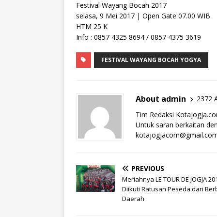
Festival Wayang Bocah 2017
selasa, 9 Mei 2017 | Open Gate 07.00 WIB
HTM 25 K
Info : 0857 4325 8694 / 0857 4375 3619
FESTIVAL WAYANG BOCAH YOGYA
About admin
2372 A
Tim Redaksi Kotajogja.c
Untuk saran berkaitan deng
kotajogjacom@gmail.co
PREVIOUS
Meriahnya LE TOUR DE JOGJA 20
Diikuti Ratusan Peseda dari Ber
Daerah