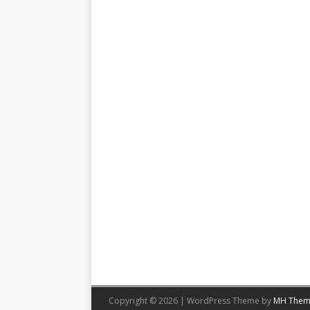
Copyright © 2026 | WordPress Theme by
MH Them