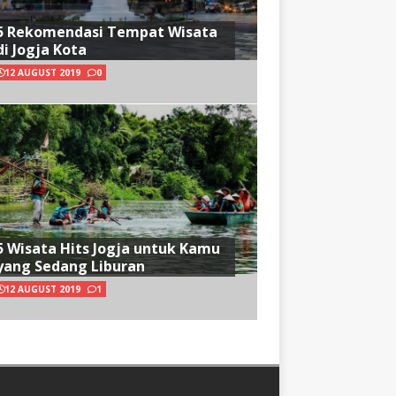
5 Rekomendasi Tempat Wisata
di Jogja Kota
12 AUGUST 2019
0
5 Wisata Hits Jogja untuk Kamu
yang Sedang Liburan
12 AUGUST 2019
1