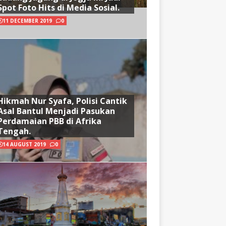
Spot Foto Hits di Media Sosial.
11 DECEMBER 2019
0
Hikmah Nur Syafa, Polisi Cantik
Asal Bantul Menjadi Pasukan
Perdamaian PBB di Afrika
Tengah.
14 AUGUST 2019
0