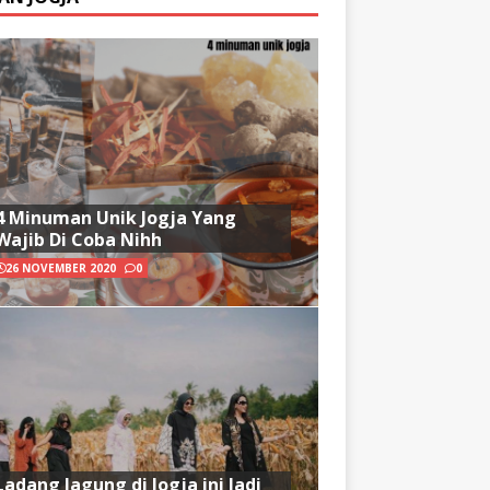
4 Minuman Unik Jogja Yang
Wajib Di Coba Nihh
26 NOVEMBER 2020
0
Ladang Jagung di Jogja ini Jadi