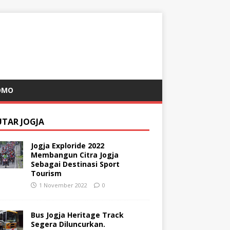
OMO
UTAR JOGJA
Jogja Exploride 2022
Membangun Citra Jogja
Sebagai Destinasi Sport
Tourism
1 November 2022
0
Bus Jogja Heritage Track
Segera Diluncurkan.