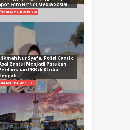
Spot Foto Hits di Media Sosial.
11 DECEMBER 2019
0
Hikmah Nur Syafa, Polisi Cantik
Asal Bantul Menjadi Pasukan
Perdamaian PBB di Afrika
Tengah.
14 AUGUST 2019
0