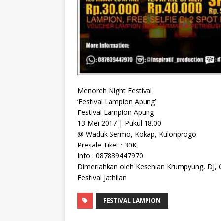
Menoreh Night Festival
‘Festival Lampion Apung’
Festival Lampion Apung
13 Mei 2017 | Pukul 18.00
@ Waduk Sermo, Kokap, Kulonprogo
Presale Tiket : 30K
Info : 087839447970
Dimeriahkan oleh Kesenian Krumpyung, DJ, C
Festival Jathilan
FESTIVAL LAMPION