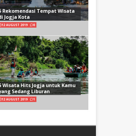
5 Rekomendasi Tempat Wisata
di Jogja Kota
12 AUGUST 2019
0
5 Wisata Hits Jogja untuk Kamu
yang Sedang Liburan
12 AUGUST 2019
1