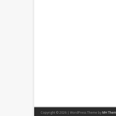
Copyright © 2026 | WordPress Theme by
MH Them