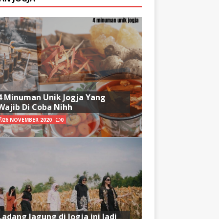
4 Minuman Unik Jogja Yang
Wajib Di Coba Nihh
26 NOVEMBER 2020
0
Ladang Jagung di Jogja ini Jadi