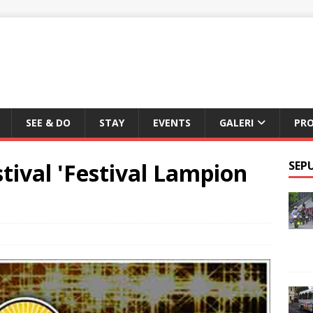
SEE & DO
STAY
EVENTS
GALERI
PR
ival 'Festival Lampion
SEP