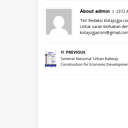
About admin
2372 A
Tim Redaksi Kotajogja.c
Untuk saran berkaitan deng
kotajogjacom@gmail.co
PREVIOUS
Seminar Nasional 'Urban Railway
Construction for Economic Developmen