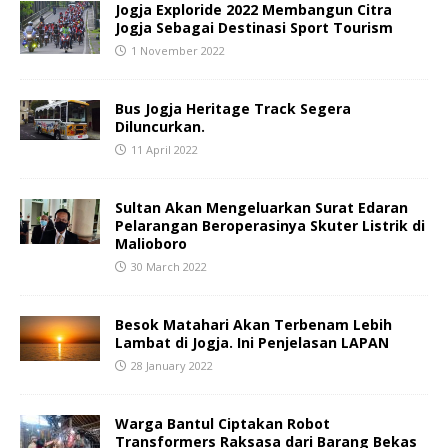
Jogja Exploride 2022 Membangun Citra
Jogja Sebagai Destinasi Sport Tourism
1 November 2022
Bus Jogja Heritage Track Segera
Diluncurkan.
11 April 2022
Sultan Akan Mengeluarkan Surat Edaran
Pelarangan Beroperasinya Skuter Listrik di
Malioboro
30 March 2022
Besok Matahari Akan Terbenam Lebih
Lambat di Jogja. Ini Penjelasan LAPAN
28 January 2022
Warga Bantul Ciptakan Robot
Transformers Raksasa dari Barang Bekas