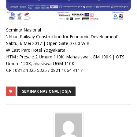
Seminar Nasional
‘Urban Railway Construction for Economic Development’
Sabtu, 6 Mei 2017 | Open Gate 07.00 WIB
@ East Parc Hotel Yogyakarta
HTM : Presale 2 Umum 110K, Mahasiswa UGM 100K | OTS
Umum 120K, ahasiswa UGM 110K
CP : 0812 1325 5325 / 0821 1064 4117
SEMINAR NASIONAL JOGJA