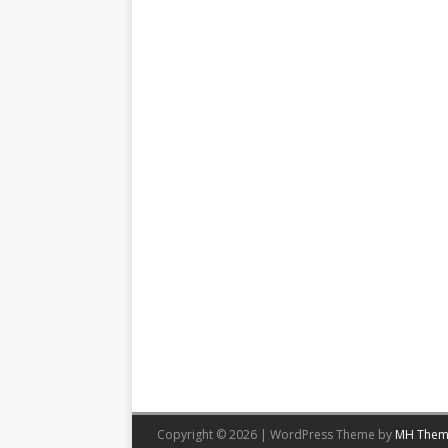
Copyright © 2026 | WordPress Theme by
MH Them