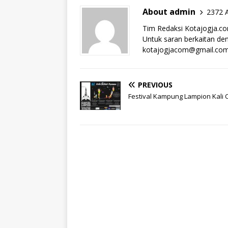
About admin
2372 A
Tim Redaksi Kotajogja.c
Untuk saran berkaitan deng
kotajogjacom@gmail.co
PREVIOUS
Festival Kampung Lampion Kali 