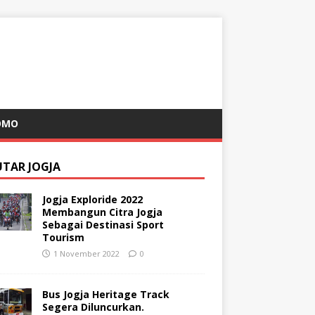
OMO
UTAR JOGJA
Jogja Exploride 2022
Membangun Citra Jogja
Sebagai Destinasi Sport
Tourism
1 November 2022
0
Bus Jogja Heritage Track
Segera Diluncurkan.