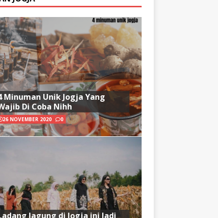
4 Minuman Unik Jogja Yang
Wajib Di Coba Nihh
26 NOVEMBER 2020
0
Ladang Jagung di Jogja ini Jadi