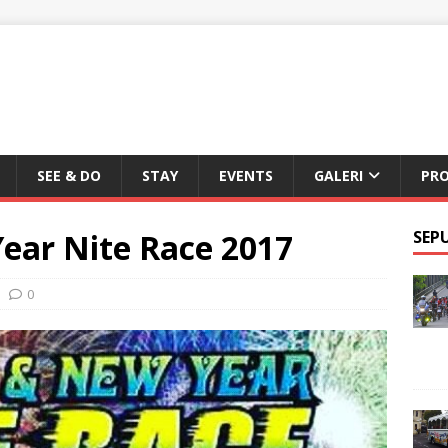
SEE & DO
STAY
EVENTS
GALERI
PR
ear Nite Race 2017
SEP
0