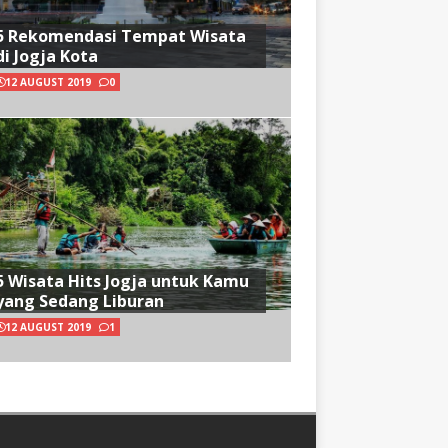
5 Rekomendasi Tempat Wisata
di Jogja Kota
12 AUGUST 2019
0
5 Wisata Hits Jogja untuk Kamu
yang Sedang Liburan
12 AUGUST 2019
1