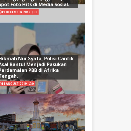
Spot Foto Hits di Media Sosial.
11 DECEMBER 2019
0
Hikmah Nur Syafa, Polisi Cantik
Asal Bantul Menjadi Pasukan
Perdamaian PBB di Afrika
Tengah.
14 AUGUST 2019
0