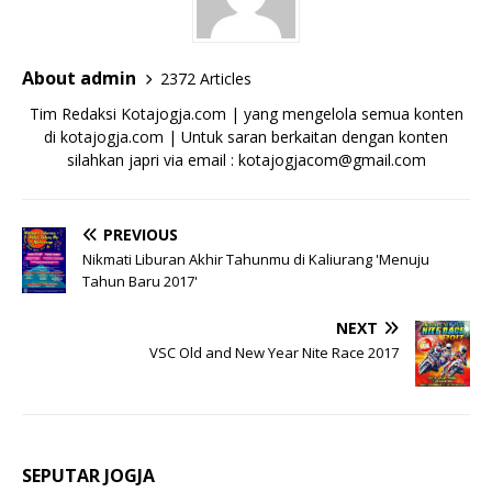
About admin
2372 Articles
Tim Redaksi Kotajogja.com | yang mengelola semua konten
di kotajogja.com | Untuk saran berkaitan dengan konten
silahkan japri via email : kotajogjacom@gmail.com
PREVIOUS
Nikmati Liburan Akhir Tahunmu di Kaliurang 'Menuju
Tahun Baru 2017'
NEXT
VSC Old and New Year Nite Race 2017
SEPUTAR JOGJA