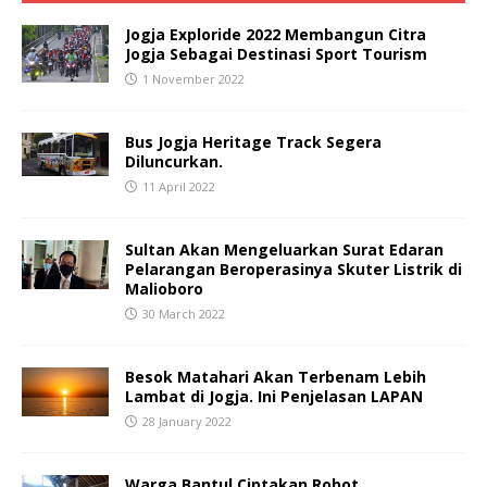
Jogja Exploride 2022 Membangun Citra
Jogja Sebagai Destinasi Sport Tourism
1 November 2022
Bus Jogja Heritage Track Segera
Diluncurkan.
11 April 2022
Sultan Akan Mengeluarkan Surat Edaran
Pelarangan Beroperasinya Skuter Listrik di
Malioboro
30 March 2022
Besok Matahari Akan Terbenam Lebih
Lambat di Jogja. Ini Penjelasan LAPAN
28 January 2022
Warga Bantul Ciptakan Robot