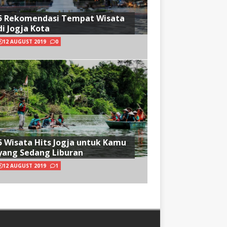
5 Rekomendasi Tempat Wisata
di Jogja Kota
12 AUGUST 2019
0
5 Wisata Hits Jogja untuk Kamu
yang Sedang Liburan
12 AUGUST 2019
1