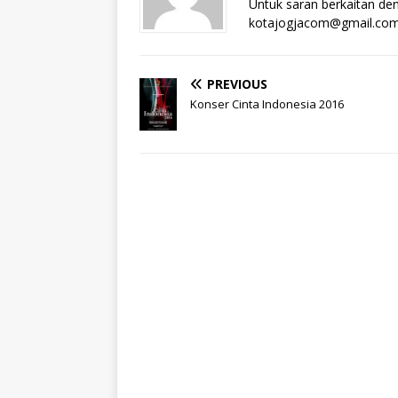
Untuk saran berkaitan deng
kotajogjacom@gmail.co
PREVIOUS
Konser Cinta Indonesia 2016