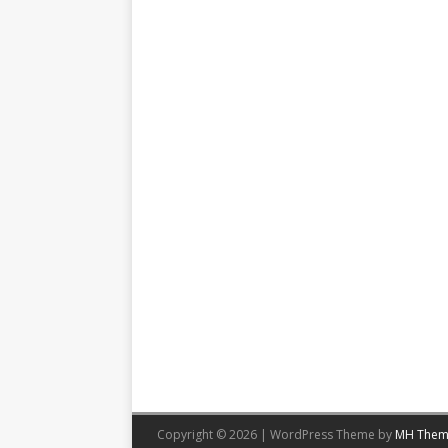
Copyright © 2026 | WordPress Theme by
MH Them