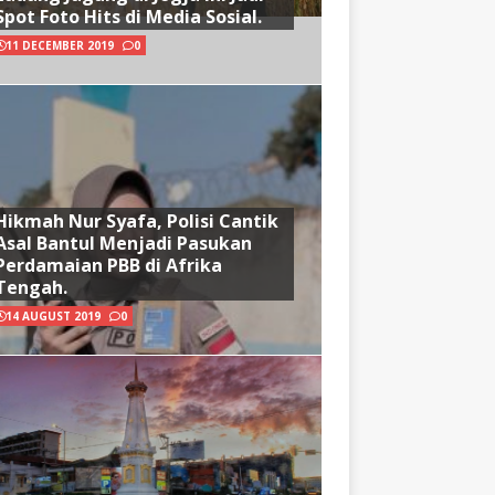
Spot Foto Hits di Media Sosial.
11 DECEMBER 2019
0
Hikmah Nur Syafa, Polisi Cantik
Asal Bantul Menjadi Pasukan
Perdamaian PBB di Afrika
Tengah.
14 AUGUST 2019
0