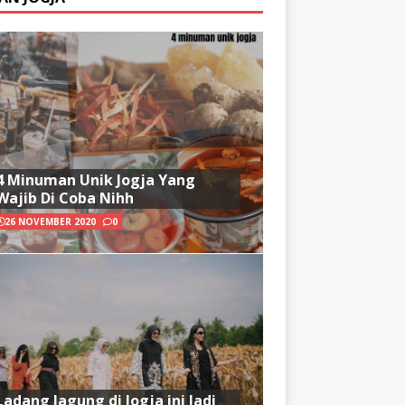
4 Minuman Unik Jogja Yang
Wajib Di Coba Nihh
26 NOVEMBER 2020
0
Ladang Jagung di Jogja ini Jadi