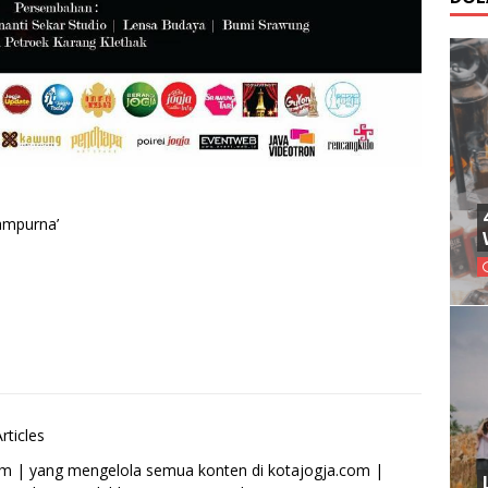
ampurna’
rticles
om | yang mengelola semua konten di kotajogja.com |