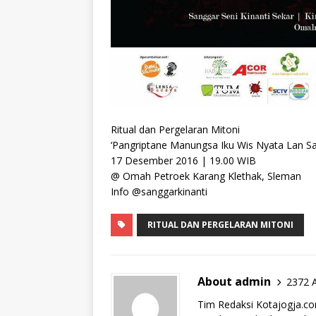
Ritual dan Pergelaran Mitoni
‘Pangriptane Manungsa Iku Wis Nyata Lan S
17 Desember 2016 | 19.00 WIB
@ Omah Petroek Karang Klethak, Sleman
Info @sanggarkinanti
RITUAL DAN PERGELARAN MITONI
About admin
2372 A
Tim Redaksi Kotajogja.c