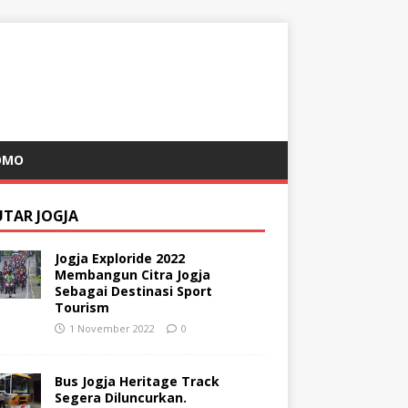
OMO
UTAR JOGJA
Jogja Exploride 2022
Membangun Citra Jogja
Sebagai Destinasi Sport
Tourism
1 November 2022
0
Bus Jogja Heritage Track
Segera Diluncurkan.