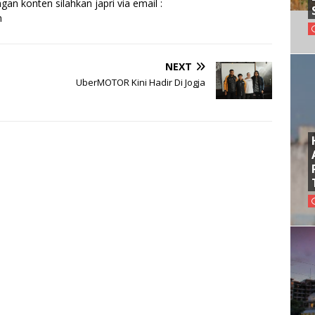
an konten silahkan japri via email :
m
NEXT
UberMOTOR Kini Hadir Di Jogja