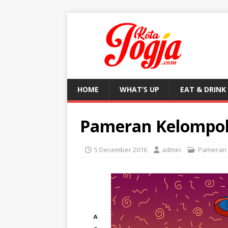
HOME
WHAT’S UP
EAT & DRINK
Pameran Kelompok 
5 December 2016
admin
Pameran