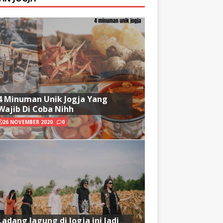
4 Minuman Unik Jogja Yang
Wajib Di Coba Nihh
26 NOVEMBER 2020
0
Ladang Jagung di Jogja ini Jadi