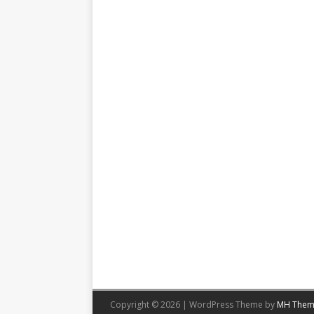
Copyright © 2026 | WordPress Theme by
MH Them