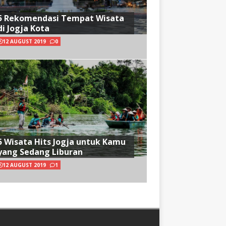
5 Rekomendasi Tempat Wisata
di Jogja Kota
12 AUGUST 2019
0
5 Wisata Hits Jogja untuk Kamu
yang Sedang Liburan
12 AUGUST 2019
1