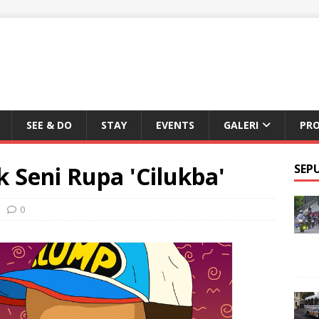
SEE & DO
STAY
EVENTS
GALERI
PR
Seni Rupa 'Cilukba'
SEP
0