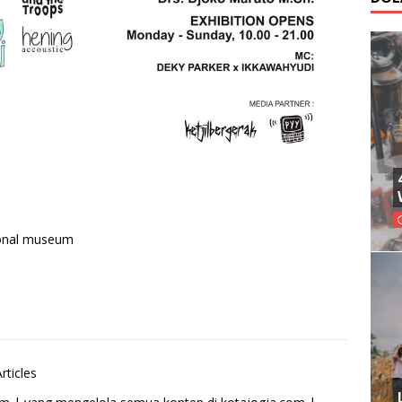
ional museum
rticles