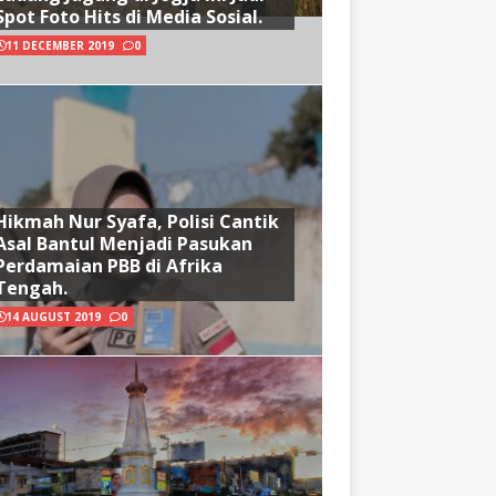
Spot Foto Hits di Media Sosial.
11 DECEMBER 2019
0
Hikmah Nur Syafa, Polisi Cantik
Asal Bantul Menjadi Pasukan
Perdamaian PBB di Afrika
Tengah.
14 AUGUST 2019
0