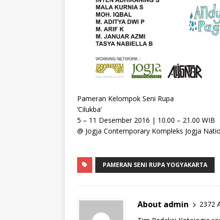
Pameran Kelompok Seni Rupa
‘Cilukba’
5 – 11 Desember 2016 | 10.00 – 21.00 WIB
@ Jogja Contemporary Kompleks Jogja Nat
PAMERAN SENI RUPA YOGYAKARTA
About admin
2372 A