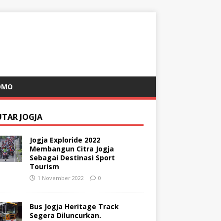
OMO
UTAR JOGJA
Jogja Exploride 2022
Membangun Citra Jogja
Sebagai Destinasi Sport
Tourism
1 November 2022
0
Bus Jogja Heritage Track
Segera Diluncurkan.