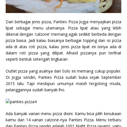
Dari berbagai jenis pizza, Panties Pizza Jogja menyajikan pizza
lipat sebagai menu utamanya. Pizza lipat atau yang lebih
dikenal dengan ‘calzone’ memang agak sedikit berbeda dengan
pizza biasa. Jadi kalau biasanya berbagai topping dan isi pizza
ada di atas roti pizza, kalau jenis pizza lipat ini isinya ada di
dalam roti pizza yang dilipat. Alhasil pizzanya pun terlihat
seperti bentuk setengah lingkaran.
Outlet pizza yang asalnya dari Solo ini memang cukup populer.
Di Jogja sendiri, Panties Pizza sudah buka sejak September
2015 lalu. Tapi meskipun umurnya masih tergolong muda,
pelanggannya sudah banyak lho.
Ada banyak varian menu pizza disini. Kamu bisa pilih kesukaan
kamu dari 14 varian calzone-nya Panties Pizza. Menu terbaru
dari Panties Pizza sendiri adalah 1001 Night Pizza (ayam), yaitu