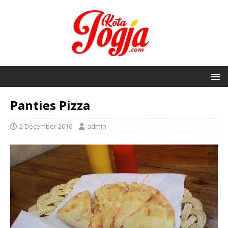
Panties Pizza
2 December 2016
admin