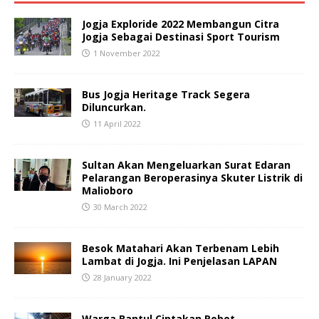
Jogja Exploride 2022 Membangun Citra
Jogja Sebagai Destinasi Sport Tourism
1 November 2022
Bus Jogja Heritage Track Segera
Diluncurkan.
11 April 2022
Sultan Akan Mengeluarkan Surat Edaran
Pelarangan Beroperasinya Skuter Listrik di
Malioboro
30 March 2022
Besok Matahari Akan Terbenam Lebih
Lambat di Jogja. Ini Penjelasan LAPAN
28 January 2022
Warga Bantul Ciptakan Robot