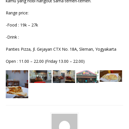
kamu yang hobi hangout sama temen-temen.
Range price:
-Food : 19k – 27k
-Drink :
Panties Pizza, Jl. Gejayan CTX No. 18A, Sleman, Yogyakarta
Open : 11.00 – 22.00 (Friday 13.00 – 22.00)