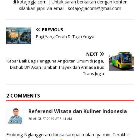
di kotajogja.com | Untuk saran berkaitan dengan konten
silahkan japri via email : kotajogjacom@gmail.com
PREVIOUS
Pagi Yang Cerah Di Tugu Yogya
NEXT
Kabar Baik Bagi Pengguna Angkutan Umum di Jogja,
Dishub DIY Akan Tambah Trayek dan Armada Bus
Trans Jogja
2 COMMENTS
Referensi Wisata dan Kuliner Indonesia
30 AUGUST 2019 AT 8:41 AM
Embung Nglanggeran dibuka sampai malam ya min. Terakhir