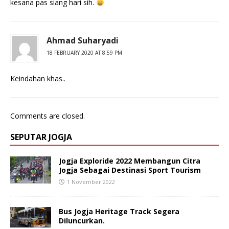
kesana pas siang hari sih.
Ahmad Suharyadi
18 FEBRUARY 2020 AT 8:59 PM
Keindahan khas..
Comments are closed.
SEPUTAR JOGJA
Jogja Exploride 2022 Membangun Citra
Jogja Sebagai Destinasi Sport Tourism
1 November 2022
Bus Jogja Heritage Track Segera
Diluncurkan.