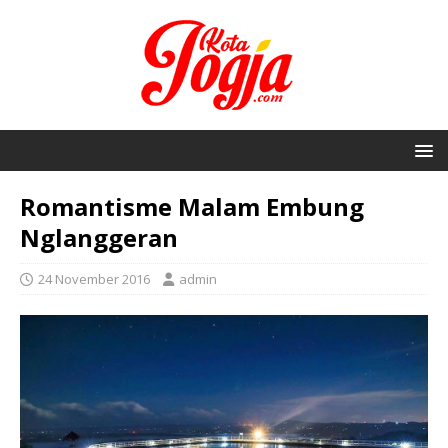
Romantisme Malam Embung
Nglanggeran
24 November 2016
admin