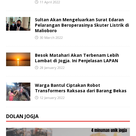
11 April 2022
Sultan Akan Mengeluarkan Surat Edaran
Pelarangan Beroperasinya Skuter Listrik di
Malioboro
30 March 2022
Besok Matahari Akan Terbenam Lebih
Lambat di Jogja. Ini Penjelasan LAPAN
28 January 2022
Warga Bantul Ciptakan Robot
Transformers Raksasa dari Barang Bekas
12 January 2022
DOLAN JOGJA