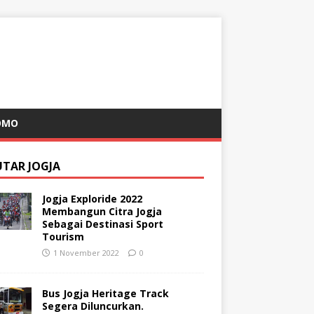
OMO
UTAR JOGJA
Jogja Exploride 2022
Membangun Citra Jogja
Sebagai Destinasi Sport
Tourism
1 November 2022
0
Bus Jogja Heritage Track
Segera Diluncurkan.