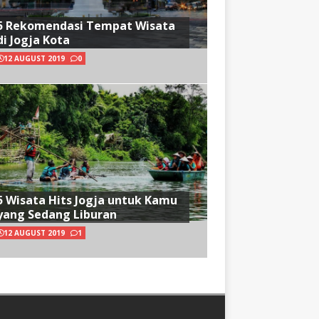
5 Rekomendasi Tempat Wisata
di Jogja Kota
12 AUGUST 2019
0
5 Wisata Hits Jogja untuk Kamu
yang Sedang Liburan
12 AUGUST 2019
1