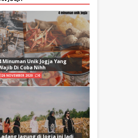
4 Minuman Unik Jogja Yang
Wajib Di Coba Nihh
26 NOVEMBER 2020
0
Ladang Jagung di Jogja ini Jadi