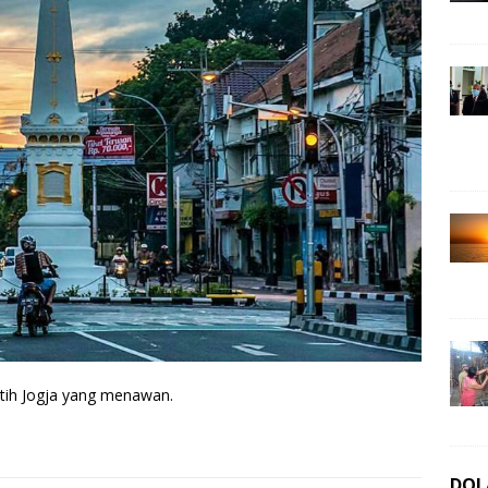
tih Jogja yang menawan.
DOL