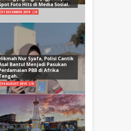
Spot Foto Hits di Media Sosial.
11 DECEMBER 2019
0
Hikmah Nur Syafa, Polisi Cantik
Asal Bantul Menjadi Pasukan
Perdamaian PBB di Afrika
Tengah.
14 AUGUST 2019
0