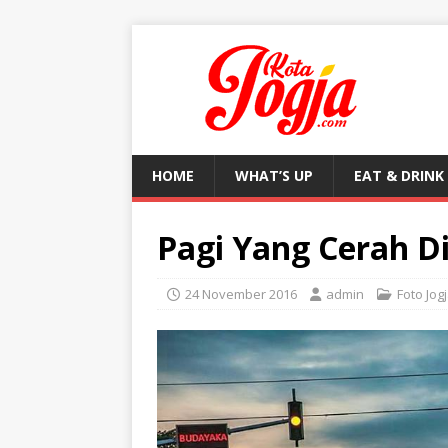
HOME
WHAT’S UP
EAT & DRINK
Pagi Yang Cerah D
24 November 2016
admin
Foto Jog