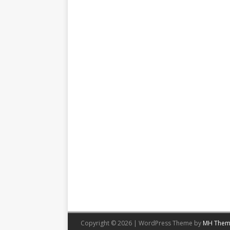
Copyright © 2026 | WordPress Theme by
MH Them