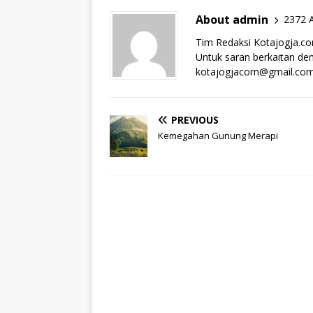
About admin
2372 A
Tim Redaksi Kotajogja.c
Untuk saran berkaitan deng
kotajogjacom@gmail.co
PREVIOUS
Kemegahan Gunung Merapi