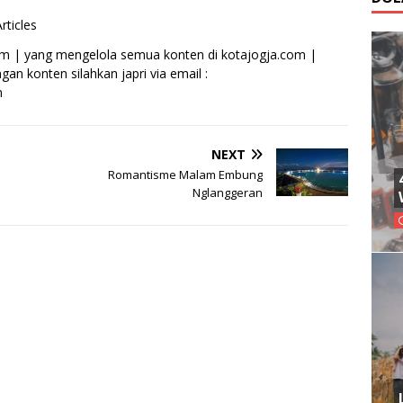
rticles
om | yang mengelola semua konten di kotajogja.com |
an konten silahkan japri via email :
m
NEXT
Romantisme Malam Embung
Nglanggeran