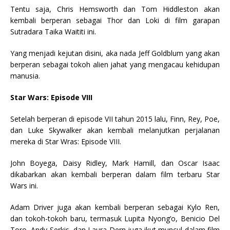
Tentu saja, Chris Hemsworth dan Tom Hiddleston akan
kembali berperan sebagai Thor dan Loki di film garapan
Sutradara Taika Waititi ini.
Yang menjadi kejutan disini, aka nada Jeff Goldblum yang akan
berperan sebagai tokoh alien jahat yang mengacau kehidupan
manusia.
Star Wars: Episode VIII
Setelah berperan di episode VII tahun 2015 lalu, Finn, Rey, Poe,
dan Luke Skywalker akan kembali melanjutkan perjalanan
mereka di Star Wras: Episode VIII.
John Boyega, Daisy Ridley, Mark Hamill, dan Oscar Isaac
dikabarkan akan kembali berperan dalam film terbaru Star
Wars ini.
Adam Driver juga akan kembali berperan sebagai Kylo Ren,
dan tokoh-tokoh baru, termasuk Lupita Nyong’o, Benicio Del
Toro, Andy Serkis, dan Laura Dern juga ikut muncul dalam film