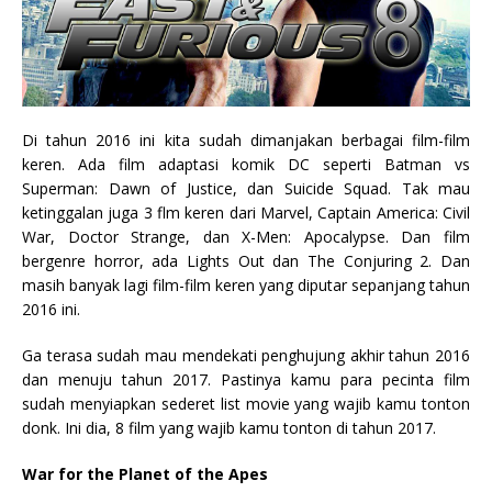
Di tahun 2016 ini kita sudah dimanjakan berbagai film-film
keren. Ada film adaptasi komik DC seperti Batman vs
Superman: Dawn of Justice, dan Suicide Squad. Tak mau
ketinggalan juga 3 flm keren dari Marvel, Captain America: Civil
War, Doctor Strange, dan X-Men: Apocalypse. Dan film
bergenre horror, ada Lights Out dan The Conjuring 2. Dan
masih banyak lagi film-film keren yang diputar sepanjang tahun
2016 ini.
Ga terasa sudah mau mendekati penghujung akhir tahun 2016
dan menuju tahun 2017. Pastinya kamu para pecinta film
sudah menyiapkan sederet list movie yang wajib kamu tonton
donk. Ini dia, 8 film yang wajib kamu tonton di tahun 2017.
War for the Planet of the Apes