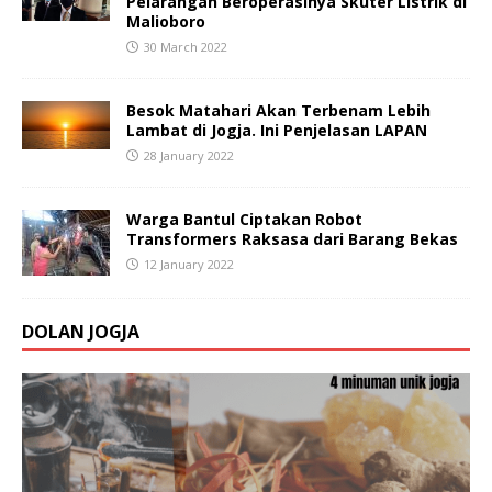
Pelarangan Beroperasinya Skuter Listrik di
Malioboro
30 March 2022
Besok Matahari Akan Terbenam Lebih
Lambat di Jogja. Ini Penjelasan LAPAN
28 January 2022
Warga Bantul Ciptakan Robot
Transformers Raksasa dari Barang Bekas
12 January 2022
DOLAN JOGJA