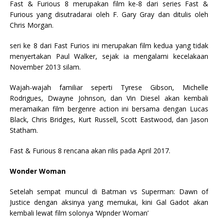
Fast & Furious 8 merupakan film ke-8 dari series Fast &
Furious yang disutradarai oleh F. Gary Gray dan ditulis oleh
Chris Morgan.
seri ke 8 dari Fast Furios ini merupakan film kedua yang tidak
menyertakan Paul Walker, sejak ia mengalami kecelakaan
November 2013 silam.
Wajah-wajah familiar seperti Tyrese Gibson, Michelle
Rodrigues, Dwayne Johnson, dan Vin Diesel akan kembali
meramaikan film bergenre action ini bersama dengan Lucas
Black, Chris Bridges, Kurt Russell, Scott Eastwood, dan Jason
Statham.
Fast & Furious 8 rencana akan rilis pada April 2017.
Wonder Woman
Setelah sempat muncul di Batman vs Superman: Dawn of
Justice dengan aksinya yang memukai, kini Gal Gadot akan
kembali lewat film solonya ‘Wpnder Woman’