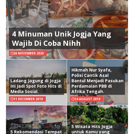
4 Minuman Unik Jogja Yang
Wajib Di Coba Nihh
26 NOVEMBER 2020
Hikmah Nur Syafa,
Polisi Cantik Asal
Ladang Jagung di Jogja
Bantul Menjadi Pasukan
ini Jadi Spot Foto Hits di
Perdamaian PBB di
Media Sosial.
Afrika Tengah.
11 DECEMBER 2019
14 AUGUST 2019
5 Wisata Hits Jogja
5 Rekomendasi Tempat
untuk Kamu yang