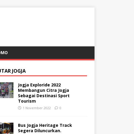
OMO
UTAR JOGJA
Jogja Exploride 2022
Membangun Citra Jogja
Sebagai Destinasi Sport
Tourism
1 November 2022
0
Bus Jogja Heritage Track
Segera Diluncurkan.