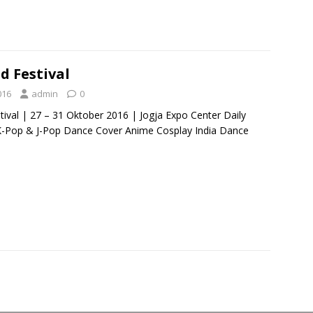
d Festival
016
admin
0
tival | 27 – 31 Oktober 2016 | Jogja Expo Center Daily
K-Pop & J-Pop Dance Cover Anime Cosplay India Dance