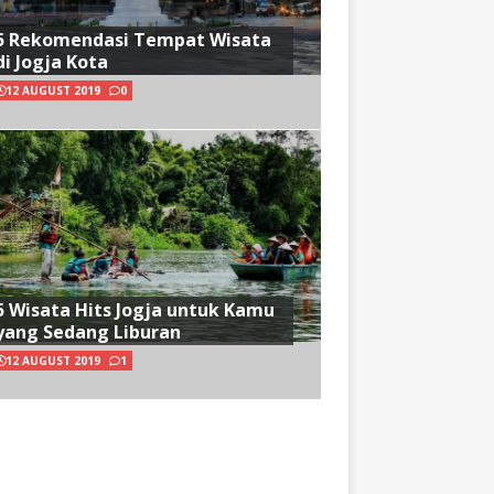
5 Rekomendasi Tempat Wisata
di Jogja Kota
12 AUGUST 2019
0
5 Wisata Hits Jogja untuk Kamu
yang Sedang Liburan
12 AUGUST 2019
1