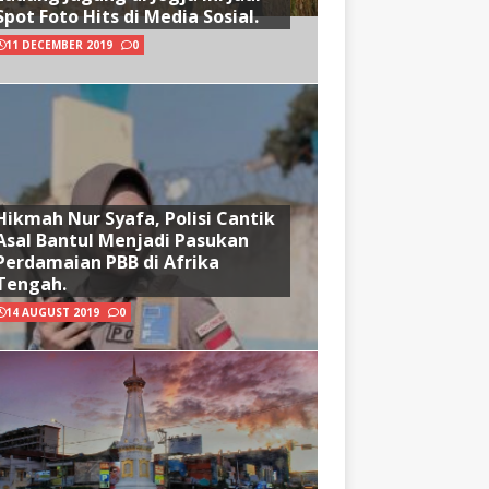
Spot Foto Hits di Media Sosial.
11 DECEMBER 2019
0
Hikmah Nur Syafa, Polisi Cantik
Asal Bantul Menjadi Pasukan
Perdamaian PBB di Afrika
Tengah.
14 AUGUST 2019
0