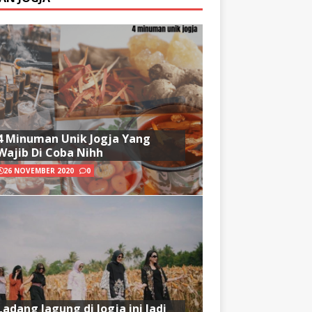
4 Minuman Unik Jogja Yang
Wajib Di Coba Nihh
26 NOVEMBER 2020
0
Ladang Jagung di Jogja ini Jadi