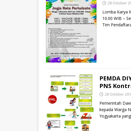
28 October 2
Lomba Karya Mu
10.00 WIB – Se
Tim Pendaftar
PEMDA DIY
PNS Kontr
28 October 20
Pemerintah Dae
kepada Warga Ne
Yogyakarta yang