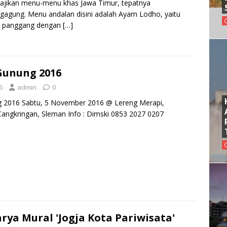
ajikan menu-menu khas Jawa Timur, tepatnya
gagung. Menu andalan disini adalah Ayam Lodho, yaitu
 panggang dengan
[…]
Gunung 2016
6
admin
0
 2016 Sabtu, 5 November 2016 @ Lereng Merapi,
ngkringan, Sleman Info : Dimski 0853 2027 0207
ya Mural 'Jogja Kota Pariwisata'