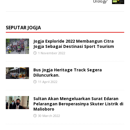
Urology'
SEPUTAR JOGJA
Jogja Exploride 2022 Membangun Citra
Jogja Sebagai Destinasi Sport Tourism
1 November 2022
Bus Jogja Heritage Track Segera
Diluncurkan.
11 April 2022
Sultan Akan Mengeluarkan Surat Edaran
Pelarangan Beroperasinya Skuter Listrik di
Malioboro
30 March 2022