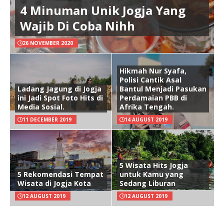
4 Minuman Unik Jogja Yang
Wajib Di Coba Nihh
26 NOVEMBER 2020
Hikmah Nur Syafa,
Polisi Cantik Asal
Ladang Jagung di Jogja
Bantul Menjadi Pasukan
ini Jadi Spot Foto Hits di
Perdamaian PBB di
Media Sosial.
Afrika Tengah.
11 DECEMBER 2019
14 AUGUST 2019
5 Wisata Hits Jogja
5 Rekomendasi Tempat
untuk Kamu yang
Wisata di Jogja Kota
Sedang Liburan
12 AUGUST 2019
12 AUGUST 2019