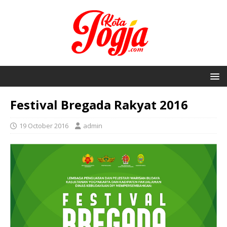
Festival Bregada Rakyat 2016
19 October 2016
admin