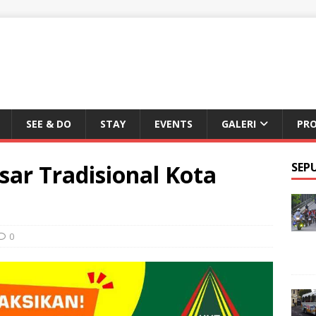
SEE & DO
STAY
EVENTS
GALERI
PR
ar Tradisional Kota
SEP
0