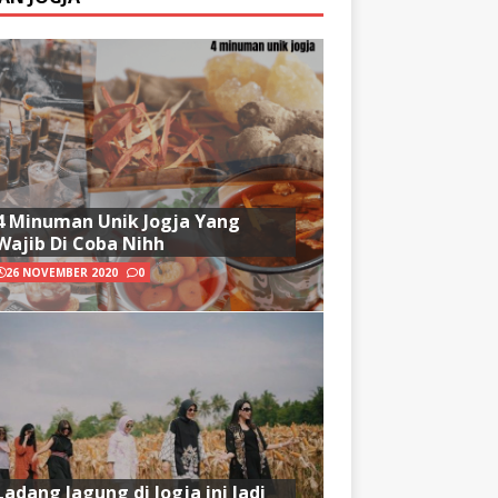
4 Minuman Unik Jogja Yang
Wajib Di Coba Nihh
26 NOVEMBER 2020
0
Ladang Jagung di Jogja ini Jadi