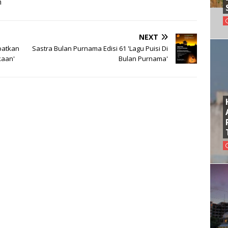
m
NEXT
batkan
Sastra Bulan Purnama Edisi 61 'Lagu Puisi Di
kaan'
Bulan Purnama'