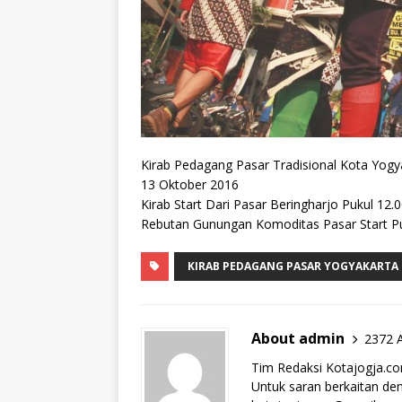
Kirab Pedagang Pasar Tradisional Kota Yogy
13 Oktober 2016
Kirab Start Dari Pasar Beringharjo Pukul 12.
Rebutan Gunungan Komoditas Pasar Start P
KIRAB PEDAGANG PASAR YOGYAKARTA
About admin
2372 A
Tim Redaksi Kotajogja.c
Untuk saran berkaitan deng