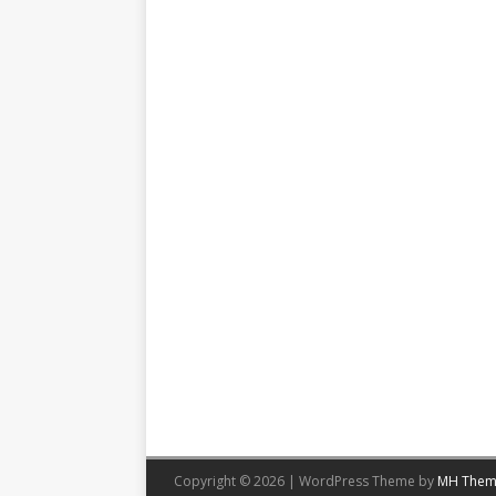
Copyright © 2026 | WordPress Theme by
MH Them