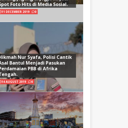
Spot Foto Hits di Media Sosial.
11 DECEMBER 2019
0
Hikmah Nur Syafa, Polisi Cantik
Asal Bantul Menjadi Pasukan
Perdamaian PBB di Afrika
Tengah.
14 AUGUST 2019
0