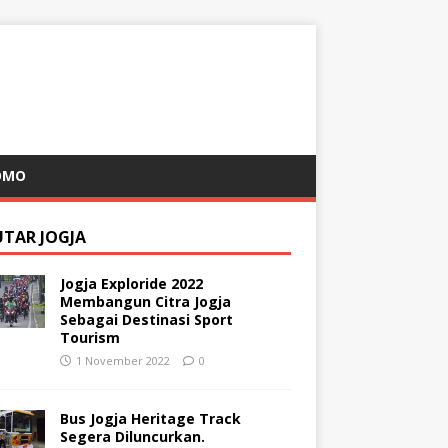
OMO
UTAR JOGJA
Jogja Exploride 2022
Membangun Citra Jogja
Sebagai Destinasi Sport
Tourism
1 November 2022
0
Bus Jogja Heritage Track
Segera Diluncurkan.