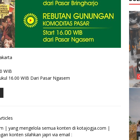
akarta
00 WIB
ukul 16.00 WIB Dari Pasar Ngasem
rticles
om | yang mengelola semua konten di kotajogja.com |
an konten silahkan japri via email :