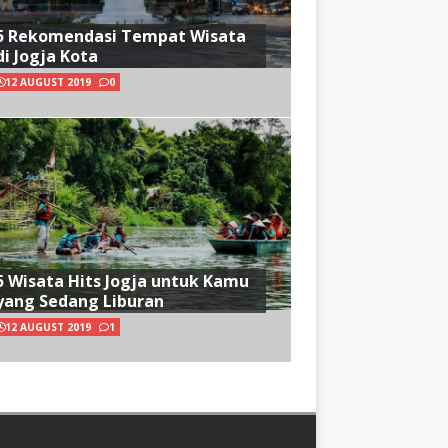
5 Rekomendasi Tempat Wisata
di Jogja Kota
12 AUGUST 2019
0
5 Wisata Hits Jogja untuk Kamu
yang Sedang Liburan
12 AUGUST 2019
1