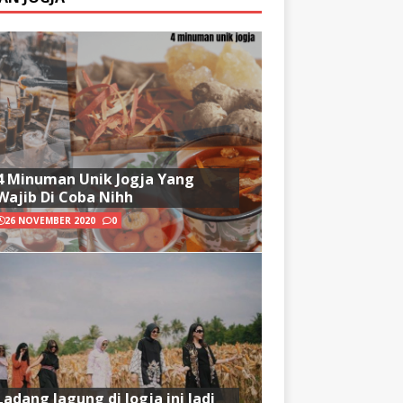
4 Minuman Unik Jogja Yang
Wajib Di Coba Nihh
26 NOVEMBER 2020
0
Ladang Jagung di Jogja ini Jadi