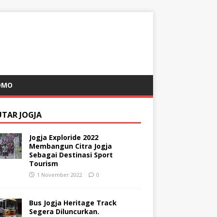
OMO
UTAR JOGJA
Jogja Exploride 2022
Membangun Citra Jogja
Sebagai Destinasi Sport
Tourism
1 November 2022
0
Bus Jogja Heritage Track
Segera Diluncurkan.