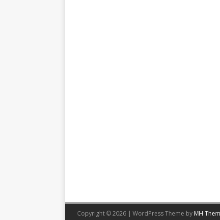
Copyright © 2026 | WordPress Theme by
MH Them