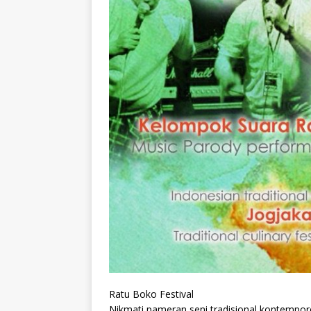
Ratu Boko Festival
Nikmati pameran seni tradisional kontempore