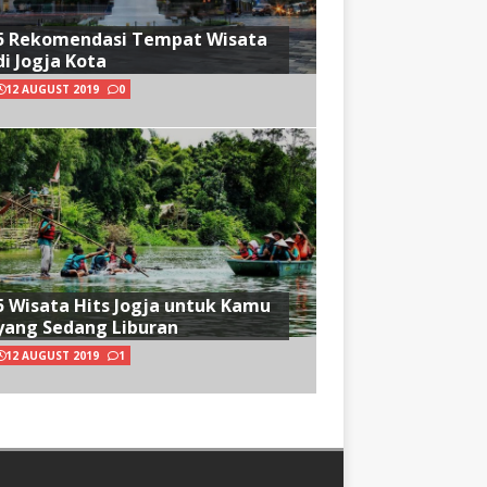
5 Rekomendasi Tempat Wisata
di Jogja Kota
12 AUGUST 2019
0
5 Wisata Hits Jogja untuk Kamu
yang Sedang Liburan
12 AUGUST 2019
1