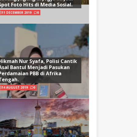
Spot Foto Hits di Media Sosial.
11 DECEMBER 2019
0
Hikmah Nur Syafa, Polisi Cantik
Asal Bantul Menjadi Pasukan
Perdamaian PBB di Afrika
Tengah.
14 AUGUST 2019
0