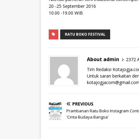
20 -25 September 2016
10.00 -19.00 WIB
RATU BOKO FESTIVAL
About admin
2372 A
Tim Redaksi Kotajogja.c
Untuk saran berkaitan deng
kotajogjacom@gmail.co
PREVIOUS
Prambanan Ratu Boko Instagram Cont
'Cinta Budaya Bangsa'