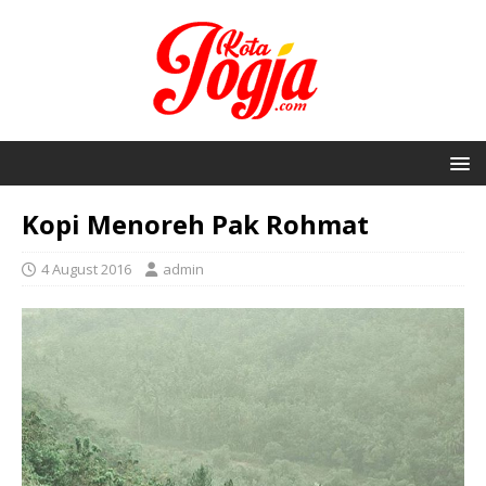
Kopi Menoreh Pak Rohmat
4 August 2016
admin