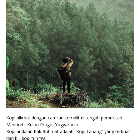
Kopi nikmat dengan camilan komplit di tengah perbukitan
Menoreh, Kulon Progo, Yogyakarta.
Kopi andalan Pak Rohmat adalah “Kopi Lanang” yang terbuat
dari biji kopi tunggal.