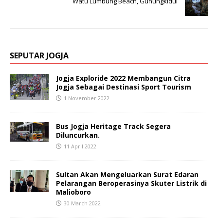
Watu Lumbung Beach, Gunungkidul
SEPUTAR JOGJA
Jogja Exploride 2022 Membangun Citra
Jogja Sebagai Destinasi Sport Tourism
1 November 2022
Bus Jogja Heritage Track Segera
Diluncurkan.
11 April 2022
Sultan Akan Mengeluarkan Surat Edaran
Pelarangan Beroperasinya Skuter Listrik di
Malioboro
30 March 2022