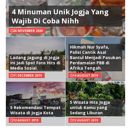
4 Minuman Unik Jogja Yang
Wajib Di Coba Nihh
26 NOVEMBER 2020
Hikmah Nur Syafa,
Polisi Cantik Asal
Ladang Jagung di Jogja
Bantul Menjadi Pasukan
ini Jadi Spot Foto Hits di
Perdamaian PBB di
Media Sosial.
Afrika Tengah.
11 DECEMBER 2019
14 AUGUST 2019
5 Wisata Hits Jogja
5 Rekomendasi Tempat
untuk Kamu yang
Wisata di Jogja Kota
Sedang Liburan
12 AUGUST 2019
12 AUGUST 2019