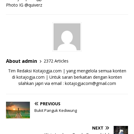
Photo IG @quiverz
About admin
2372 Articles
Tim Redaksi Kotajogja.com | yang mengelola semua konten
di kotajogja.com | Untuk saran berkaitan dengan konten
silahkan japri via email : kotajogjacom@gmail.com
PREVIOUS
Bukit Panguk Kediwung
NEXT