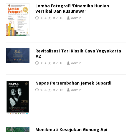
Lomba Fotografi 'Dinamika Hunian
Vertikal Dan Rusunawa'
30 August 2016
admin
Revitalisasi Tari Klasik Gaya Yogyakarta
#2
30 August 2016
admin
Napas Persembahan Jemek Supardi
30 August 2016
admin
Menikmati Kesejukan Gunung Api