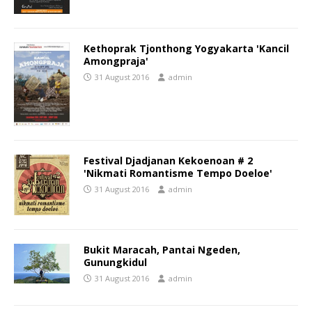
Kethoprak Tjonthong Yogyakarta 'Kancil
Amongpraja'
31 August 2016
admin
Festival Djadjanan Kekoenoan # 2
'Nikmati Romantisme Tempo Doeloe'
31 August 2016
admin
Bukit Maracah, Pantai Ngeden,
Gunungkidul
31 August 2016
admin