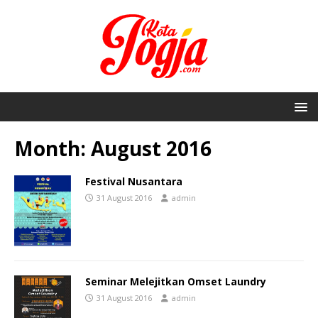
Month:
August 2016
Festival Nusantara
31 August 2016
admin
Seminar Melejitkan Omset Laundry
31 August 2016
admin