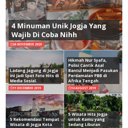
4 Minuman Unik Jogja Yang
Wajib Di Coba Nihh
26 NOVEMBER 2020
Hikmah Nur Syafa,
Polisi Cantik Asal
Ladang Jagung di Jogja
Bantul Menjadi Pasukan
ini Jadi Spot Foto Hits di
Perdamaian PBB di
Media Sosial.
Afrika Tengah.
11 DECEMBER 2019
14 AUGUST 2019
5 Wisata Hits Jogja
5 Rekomendasi Tempat
untuk Kamu yang
Wisata di Jogja Kota
Sedang Liburan