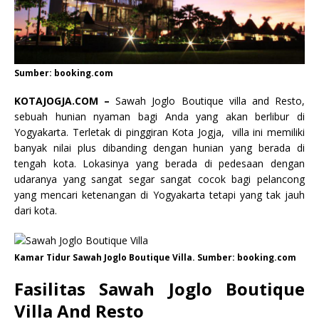
Sumber: booking.com
KOTAJOGJA.COM –
Sawah Joglo Boutique villa and Resto,
sebuah hunian nyaman bagi Anda yang akan berlibur di
Yogyakarta. Terletak di pinggiran Kota Jogja, villa ini memiliki
banyak nilai plus dibanding dengan hunian yang berada di
tengah kota. Lokasinya yang berada di pedesaan dengan
udaranya yang sangat segar sangat cocok bagi pelancong
yang mencari ketenangan di Yogyakarta tetapi yang tak jauh
dari kota.
Kamar Tidur Sawah Joglo Boutique Villa. Sumber: booking.com
Fasilitas Sawah Joglo Boutique
Villa And Resto