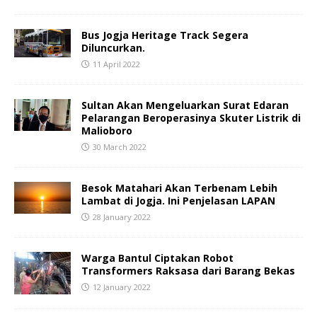
Bus Jogja Heritage Track Segera
Diluncurkan.
11 April 2022
Sultan Akan Mengeluarkan Surat Edaran
Pelarangan Beroperasinya Skuter Listrik di
Malioboro
30 March 2022
Besok Matahari Akan Terbenam Lebih
Lambat di Jogja. Ini Penjelasan LAPAN
28 January 2022
Warga Bantul Ciptakan Robot
Transformers Raksasa dari Barang Bekas
12 January 2022