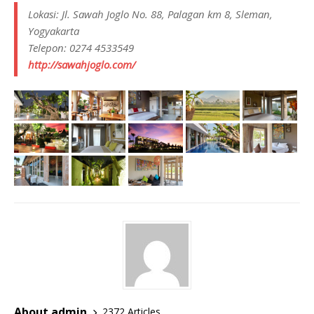
Lokasi: Jl. Sawah Joglo No. 88, Palagan km 8, Sleman,
Yogyakarta
Telepon: 0274 4533549
http://sawahjoglo.com/
About admin
2372 Articles