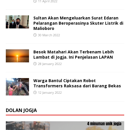
11 April 2022
Sultan Akan Mengeluarkan Surat Edaran
Pelarangan Beroperasinya Skuter Listrik di
Malioboro
30 March 2022
Besok Matahari Akan Terbenam Lebih
Lambat di Jogja. Ini Penjelasan LAPAN
28 January 2022
Warga Bantul Ciptakan Robot
Transformers Raksasa dari Barang Bekas
12 January 2022
DOLAN JOGJA