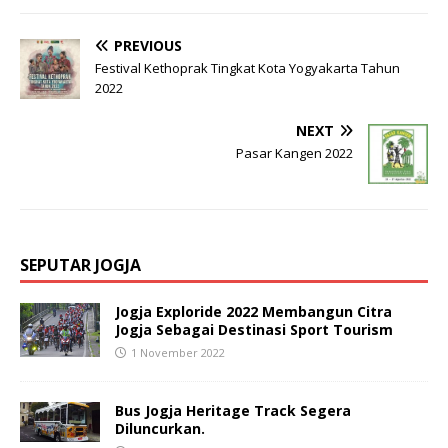
PREVIOUS
Festival Kethoprak Tingkat Kota Yogyakarta Tahun
2022
NEXT
Pasar Kangen 2022
SEPUTAR JOGJA
Jogja Exploride 2022 Membangun Citra
Jogja Sebagai Destinasi Sport Tourism
1 November 2022
Bus Jogja Heritage Track Segera
Diluncurkan.