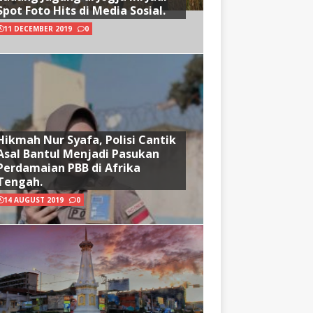
Spot Foto Hits di Media Sosial.
11 DECEMBER 2019
0
Hikmah Nur Syafa, Polisi Cantik
Asal Bantul Menjadi Pasukan
Perdamaian PBB di Afrika
Tengah.
14 AUGUST 2019
0