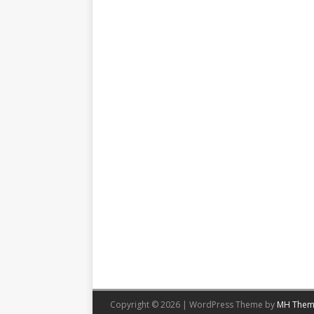
Copyright © 2026 | WordPress Theme by
MH Them