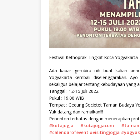
Festival Kethoprak Tingkat Kota Yogyakarta
Ada kabar gembira nih buat kalian penci
Yogyakarta kembali diselenggarakan. Ayo
sekaligus belajar tentang kebudayaan yang a
Tanggal : 12-15 Juli 2022
Pukul : 19.00 WIB
Tempat : Gedung Societet Taman Budaya Yo
Yuk datang dan ramaikan!!!
Penonton terbatas dengan menerapkan prot
#kotajogja
#kotajogjacom
#tamanb
#calendarofevent
#visitingjogja
#yogyak