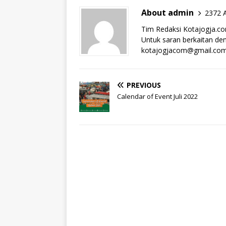
About admin
2372 A
Tim Redaksi Kotajogja.c
Untuk saran berkaitan deng
kotajogjacom@gmail.co
PREVIOUS
Calendar of Event Juli 2022