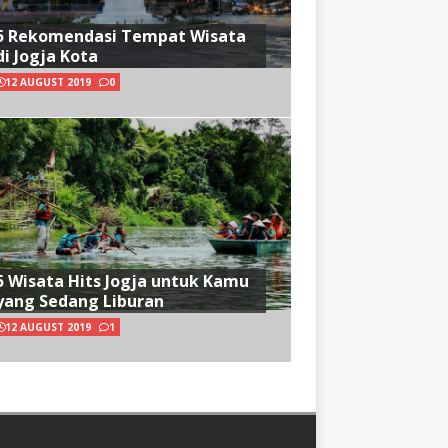
5 Rekomendasi Tempat Wisata
di Jogja Kota
12 AUGUST 2019
0
5 Wisata Hits Jogja untuk Kamu
yang Sedang Liburan
12 AUGUST 2019
1