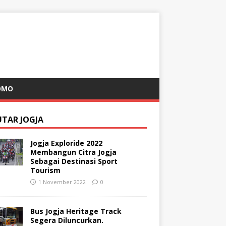
OMO
UTAR JOGJA
Jogja Exploride 2022
Membangun Citra Jogja
Sebagai Destinasi Sport
Tourism
1 November 2022
0
Bus Jogja Heritage Track
Segera Diluncurkan.