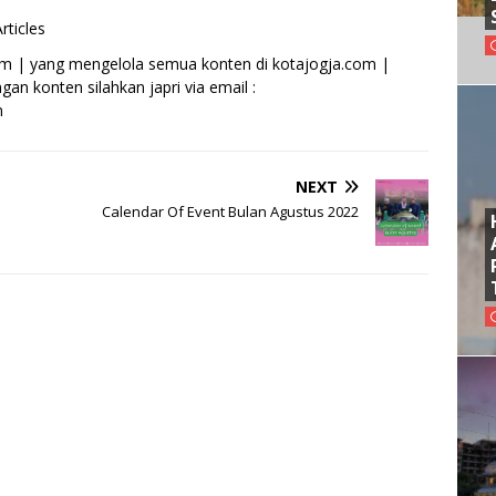
rticles
om | yang mengelola semua konten di kotajogja.com |
an konten silahkan japri via email :
m
NEXT
Calendar Of Event Bulan Agustus 2022