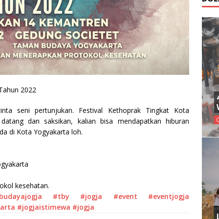
 Tahun 2022
nta seni pertunjukan. Festival Kethoprak Tingkat Kota
 datang dan saksikan, kalian bisa mendapatkan hiburan
da di Kota Yogyakarta loh.
gyakarta
okol kesehatan.
udayajogja
#tby
#jogja
#event
#eventjogja
arta
#jogjaistimewa
#jogja