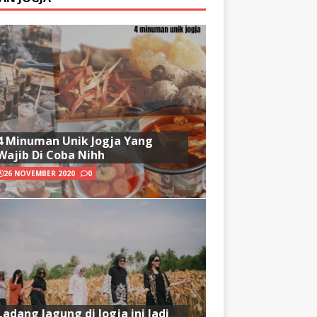
4 Minuman Unik Jogja Yang
Wajib Di Coba Nihh
26 NOVEMBER 2020
0
Ladang Jagung di Jogja ini Jadi