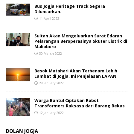
Bus Jogja Heritage Track Segera
Diluncurkan.
11 April 2022
Sultan Akan Mengeluarkan Surat Edaran
Pelarangan Beroperasinya Skuter Listrik di
Malioboro
30 March 2022
Besok Matahari Akan Terbenam Lebih
Lambat di Jogja. Ini Penjelasan LAPAN
28 January 2022
Warga Bantul Ciptakan Robot
Transformers Raksasa dari Barang Bekas
12 January 2022
DOLAN JOGJA