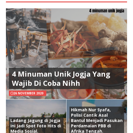
4 Minuman Unik Jogja Yang
Wajib Di Coba Nihh
26 NOVEMBER 2020
Hikmah Nur Syafa,
Polisi Cantik Asal
Ladang Jagung di Jogja
Bantul Menjadi Pasukan
ini Jadi Spot Foto Hits di
Perdamaian PBB di
Media Sosial.
Afrika Tengah.