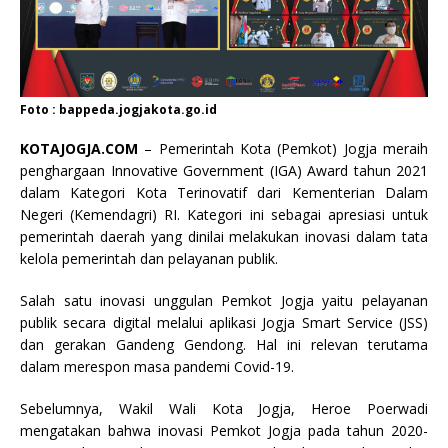
Foto : bappeda.jogjakota.go.id
KOTAJOGJA.COM
– Pemerintah Kota (Pemkot) Jogja meraih
penghargaan Innovative Government (IGA) Award tahun 2021
dalam Kategori Kota Terinovatif dari Kementerian Dalam
Negeri (Kemendagri) RI. Kategori ini sebagai apresiasi untuk
pemerintah daerah yang dinilai melakukan inovasi dalam tata
kelola pemerintah dan pelayanan publik.
Salah satu inovasi unggulan Pemkot Jogja yaitu pelayanan
publik secara digital melalui aplikasi Jogja Smart Service (JSS)
dan gerakan Gandeng Gendong. Hal ini relevan terutama
dalam merespon masa pandemi Covid-19.
Sebelumnya, Wakil Wali Kota Jogja, Heroe Poerwadi
mengatakan bahwa inovasi Pemkot Jogja pada tahun 2020-