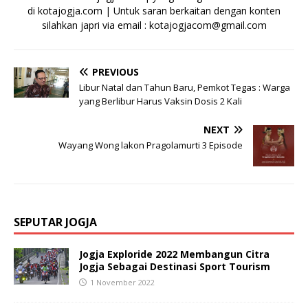
di kotajogja.com | Untuk saran berkaitan dengan konten
silahkan japri via email : kotajogjacom@gmail.com
PREVIOUS
Libur Natal dan Tahun Baru, Pemkot Tegas : Warga
yang Berlibur Harus Vaksin Dosis 2 Kali
NEXT
Wayang Wong lakon Pragolamurti 3 Episode
SEPUTAR JOGJA
Jogja Exploride 2022 Membangun Citra
Jogja Sebagai Destinasi Sport Tourism
1 November 2022