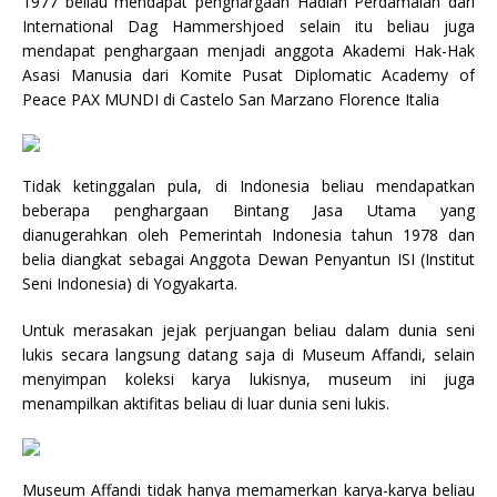
1977 beliau mendapat penghargaan Hadiah Perdamaian dari
International Dag Hammershjoed selain itu beliau juga
mendapat penghargaan menjadi anggota Akademi Hak-Hak
Asasi Manusia dari Komite Pusat Diplomatic Academy of
Peace PAX MUNDI di Castelo San Marzano Florence Italia
Tidak ketinggalan pula, di Indonesia beliau mendapatkan
beberapa penghargaan Bintang Jasa Utama yang
dianugerahkan oleh Pemerintah Indonesia tahun 1978 dan
belia diangkat sebagai Anggota Dewan Penyantun ISI (Institut
Seni Indonesia) di Yogyakarta.
Untuk merasakan jejak perjuangan beliau dalam dunia seni
lukis secara langsung datang saja di Museum Affandi, selain
menyimpan koleksi karya lukisnya, museum ini juga
menampilkan aktifitas beliau di luar dunia seni lukis.
Museum Affandi tidak hanya memamerkan karya-karya beliau