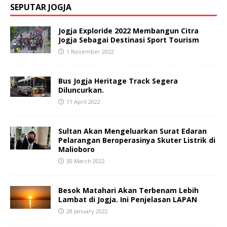
SEPUTAR JOGJA
Jogja Exploride 2022 Membangun Citra
Jogja Sebagai Destinasi Sport Tourism
1 November 2022
Bus Jogja Heritage Track Segera
Diluncurkan.
11 April 2022
Sultan Akan Mengeluarkan Surat Edaran
Pelarangan Beroperasinya Skuter Listrik di
Malioboro
30 March 2022
Besok Matahari Akan Terbenam Lebih
Lambat di Jogja. Ini Penjelasan LAPAN
28 January 2022