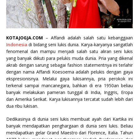
KOTAJOGJA.COM
– Affandi adalah salah satu kebanggaan
Indonesia
di bidang seni lukis dunia. Karya-karyanya sangatlah
fenomenal dan mampu menjadi salah satu aliran seni lukis
yang banyak diikuti para pelukis muda dunia. Pria yang dikenal
akrab dengan sarung sebagai fashion statementnya ini terlahir
dengan nama Affandi Koesoema adalah pelukis dengan gaya
ekspresionisnya. Melalui gaya lukisannya, pria perokok ini
terkenal sampai mancanegara, bahkan di era 1950an beliau
banyak melakukan pameran tunggal di India, Inggris, Eropa
dan Amerika Serikat. Karya lukisannya tercatat sudah lebih dari
dua ribu lukisan.
Dedikasinya di dunia seni lukis membuat ayah dari Kartika ini
banyak mendapatkan penghargaan di dunia seni lukis. Beliau
mendapatkan gelar Grand Maestro dari Florence, Italia. Tahun