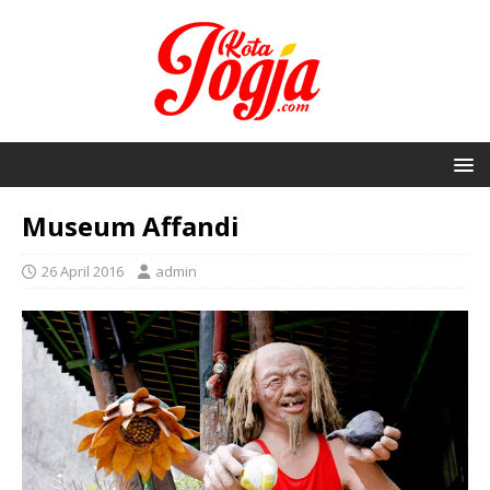
Museum Affandi
26 April 2016
admin