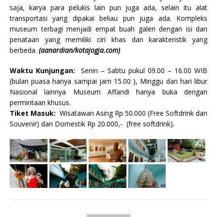
saja, karya para pelukis lain pun juga ada, selain itu alat
transportasi yang dipakai beliau pun juga ada. Kompleks
museum terbagi menjadi empat buah galeri dengan isi dan
penataan yang memiliki ciri khas dan karakteristik yang
berbeda.
(aanardian/kotajogja.com)
Waktu Kunjungan:
Senin – Sabtu pukul 09.00 – 16.00 WIB
(bulan puasa hanya sampai jam 15.00 ), Minggu dan hari libur
Nasional lainnya Museum Affandi hanya buka dengan
permintaan khusus.
Tiket Masuk:
Wisatawan Asing Rp 50.000 (Free Softdrink dan
Souvenir) dan Domestik Rp 20.000,- (free softdrink).