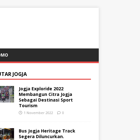
OMO
UTAR JOGJA
Jogja Exploride 2022
Membangun Citra Jogja
Sebagai Destinasi Sport
Tourism
1 November 2022
0
Bus Jogja Heritage Track
Segera Diluncurkan.