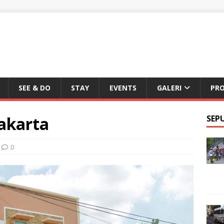
SEE & DO
STAY
EVENTS
GALERI
PR
akarta
SEP
0