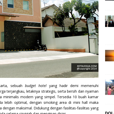
arta, sebuah
budget hotel
yang hadir demi memenuhi
a terjangkau, letaknya strategis, serta bersih dan nyaman
a minimalis modern yang simpel. Tersedia 10 buah kamar
a lebih optimal, dengan smoking area di mini hall maka
 dengan maksimal. Didukung dengan fasilitas-fasilitas yang
DOL
da selama singgah dan menginap disini.