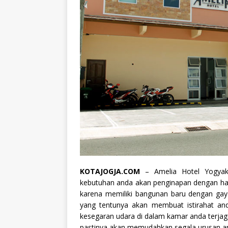
KOTAJOGJA.COM
– Amelia Hotel Yogyak
kebutuhan anda akan penginapan dengan harg
karena memiliki bangunan baru dengan gay
yang tentunya akan membuat istirahat and
kesegaran udara di dalam kamar anda terjaga
pastinya akan memudahkan segala urusan an