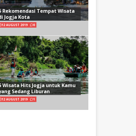
5 Rekomendasi Tempat Wisata
di Jogja Kota
12 AUGUST 2019
0
5 Wisata Hits Jogja untuk Kamu
yang Sedang Liburan
12 AUGUST 2019
1