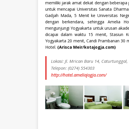
memiliki jarak amat dekat dengan beberapa p
untuk mencapai Universitas Sanata Dharma, 
Gadjah Mada, 5 Menit ke Universitas Neg
dengan berkendara, sehingga Amelia Ho
mengunjungi Yogyakarta untuk urusan akadem
dicapai dalam waktu 15 menit, Stasiun K
Yogyakarta 20 menit, Candi Prambanan 30 
Hotel.
(Arisca Meir/kotajogja.com)
Lokasi: Jl. Mrican Baru 14, Caturtunggal
Telepon: (0274) 554303
http://hotel.ameliajogja.com/