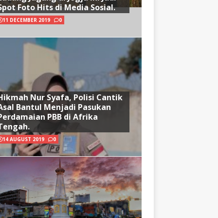
Spot Foto Hits di Media Sosial.
11 DECEMBER 2019
0
Hikmah Nur Syafa, Polisi Cantik
Asal Bantul Menjadi Pasukan
Perdamaian PBB di Afrika
Tengah.
14 AUGUST 2019
0