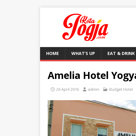
HOME
WHAT’S UP
EAT & DRINK
Amelia Hotel Yogy
26 April 2016
admin
Budget Hotel