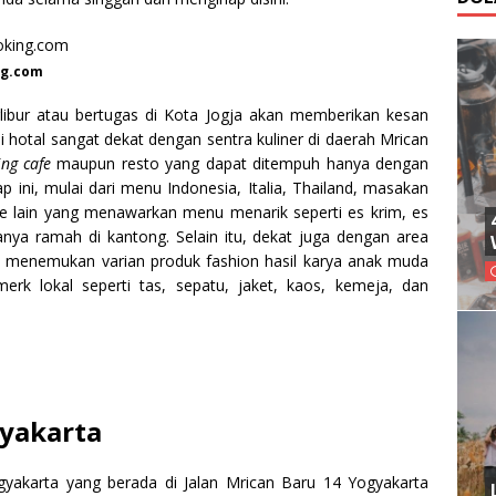
ng.com
libur atau bertugas di Kota Jogja akan memberikan kesan
i hotal sangat dekat dengan sentra kuliner di daerah Mrican
ing cafe
maupun resto yang dapat ditempuh hanya dengan
p ini, mulai dari menu Indonesia, Italia, Thailand, masakan
e lain yang menawarkan menu menarik seperti es krim, es
anya ramah di kantong. Selain itu, dekat juga dengan area
sa menemukan varian produk fashion hasil karya anak muda
erk lokal seperti tas, sepatu, jaket, kaos, kemeja, dan
gyakarta
ogyakarta yang berada di Jalan Mrican Baru 14 Yogyakarta