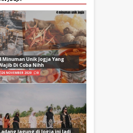
4 Minuman Unik Jogja Yang
Wajib Di Coba Nihh
26 NOVEMBER 2020
0
Ladang Jagung di Jogja ini Jadi