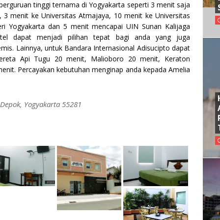
erguruan tinggi ternama di Yogyakarta seperti 3 menit saja
3 menit ke Universitas Atmajaya, 10 menit ke Universitas
eri Yogyakarta dan 5 menit mencapai UIN Sunan Kalijaga
tel dapat menjadi pilihan tepat bagi anda yang juga
is. Lainnya, untuk Bandara Internasional Adisucipto dapat
ereta Api Tugu 20 menit, Malioboro 20 menit, Keraton
menit. Percayakan kebutuhan menginap anda kepada Amelia
, Depok, Yogyakarta 55281