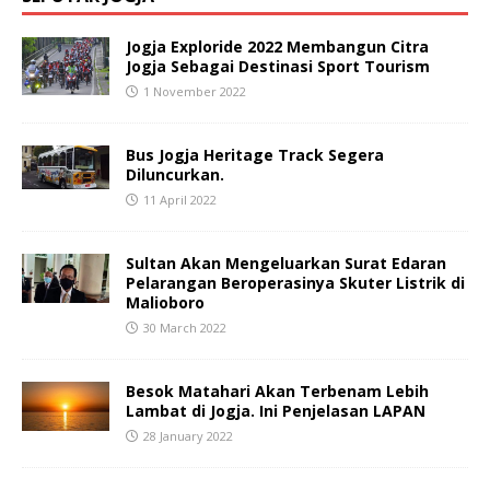
Jogja Exploride 2022 Membangun Citra
Jogja Sebagai Destinasi Sport Tourism
1 November 2022
Bus Jogja Heritage Track Segera
Diluncurkan.
11 April 2022
Sultan Akan Mengeluarkan Surat Edaran
Pelarangan Beroperasinya Skuter Listrik di
Malioboro
30 March 2022
Besok Matahari Akan Terbenam Lebih
Lambat di Jogja. Ini Penjelasan LAPAN
28 January 2022