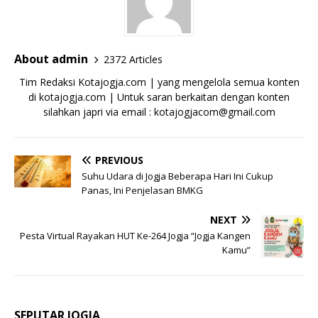
About admin
2372 Articles
Tim Redaksi Kotajogja.com | yang mengelola semua konten
di kotajogja.com | Untuk saran berkaitan dengan konten
silahkan japri via email : kotajogjacom@gmail.com
PREVIOUS
Suhu Udara di Jogja Beberapa Hari Ini Cukup
Panas, Ini Penjelasan BMKG
NEXT
Pesta Virtual Rayakan HUT Ke-264 Jogja “Jogja Kangen
Kamu”
SEPUTAR JOGJA