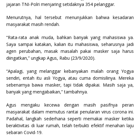
jajaran TNI-Polri menjaring setidaknya 354 pelanggar.
Menurutnya, hal tersebut menunjukkan bahwa kesadaran
masyarakat masih rendah.
“Rata-rata anak muda, bahkan banyak yang mahasiswa ya.
Saya sampai katakan, kalian itu mahasiswa, seharusnya jadi
agen perubahan, masak masalah pakai masker saja harus
diingatkan,” ungkap Agus, Rabu (23/9/2020).
“Apalagi, yang melanggar kebanyakan malah orang Yogya
sendiri, entah itu asli Yogya, atau cuma domisilinya. Mereka
sebenarnya bawa masker, tapi tidak dipakai. Masih saja ya,
banyak yang mengabaikan,” tambahnya.
Agus mengaku kecewa dengan masih pasifnya peran
masyarakat dalam memutus rantai penularan virus corona ini.
Padahal, langkah sederhana seperti memakai masker ketika
beraktivitas di luar rumah, telah terbukti efektif menahan laju
sebaran Covid-19.