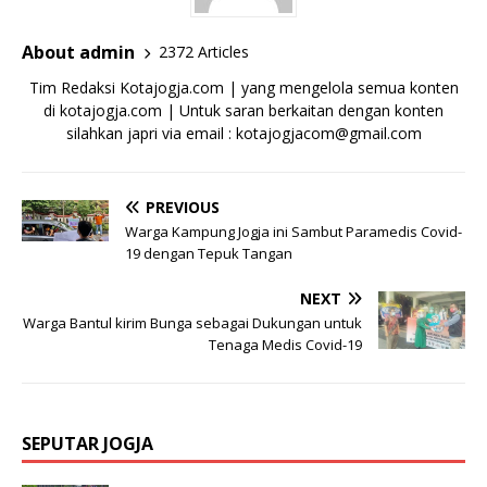
About admin
2372 Articles
Tim Redaksi Kotajogja.com | yang mengelola semua konten
di kotajogja.com | Untuk saran berkaitan dengan konten
silahkan japri via email : kotajogjacom@gmail.com
PREVIOUS
Warga Kampung Jogja ini Sambut Paramedis Covid-
19 dengan Tepuk Tangan
NEXT
Warga Bantul kirim Bunga sebagai Dukungan untuk
Tenaga Medis Covid-19
SEPUTAR JOGJA