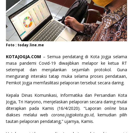
Foto : today.line.me
KOTAJOGJA.COM
– Semua pendatang di Kota Jogja selama
masa pandemi Covid-19 diwajibkan melapor ke ketua RT
setempat dan menjalankan sejumlah protokol. Guna
mengurangi interaksi tatap muka selama proses pendataan,
Pemkot Jogja memfasilitasi pelaporan tersebut secara daring.
Kepala Dinas Komunikasi, Informatika dan Persandian Kota
Jogja, Tri Haryono, menjelaskan pelaporan secara daring mulai
diterapkan pada Kamis (16/4/2020). “Laporan
online
bisa
diakses melalui web
corona.jogjakota.go.id
, kemudian pilih
tautan pelaporan pendatang,” ujarnya, Kamis.