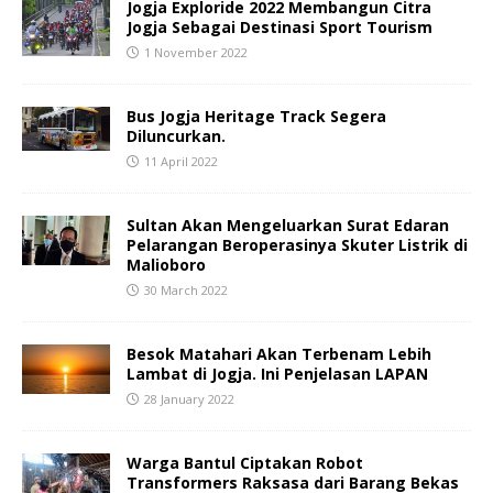
Jogja Exploride 2022 Membangun Citra
Jogja Sebagai Destinasi Sport Tourism
1 November 2022
Bus Jogja Heritage Track Segera
Diluncurkan.
11 April 2022
Sultan Akan Mengeluarkan Surat Edaran
Pelarangan Beroperasinya Skuter Listrik di
Malioboro
30 March 2022
Besok Matahari Akan Terbenam Lebih
Lambat di Jogja. Ini Penjelasan LAPAN
28 January 2022
Warga Bantul Ciptakan Robot
Transformers Raksasa dari Barang Bekas