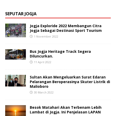
SEPUTAR JOGJA
Jogja Exploride 2022 Membangun Citra
Jogja Sebagai Destinasi Sport Tourism
1 November 2022
Bus Jogja Heritage Track Segera
Diluncurkan.
11 April 2022
Sultan Akan Mengeluarkan Surat Edaran
Pelarangan Beroperasinya Skuter Listrik di
Malioboro
30 March 2022
Besok Matahari Akan Terbenam Lebih
Lambat di Jogja. Ini Penjelasan LAPAN