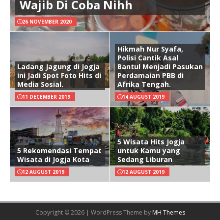
Wajib Di Coba Nihh
26 NOVEMBER 2020
Hikmah Nur Syafa,
Polisi Cantik Asal
Ladang Jagung di Jogja
Bantul Menjadi Pasukan
ini Jadi Spot Foto Hits di
Perdamaian PBB di
Media Sosial.
Afrika Tengah.
11 DECEMBER 2019
14 AUGUST 2019
5 Wisata Hits Jogja
5 Rekomendasi Tempat
untuk Kamu yang
Wisata di Jogja Kota
Sedang Liburan
12 AUGUST 2019
12 AUGUST 2019
Copyright © 2026 | WordPress Theme by
MH Themes