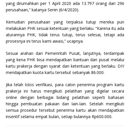
yang dirumahkan per 1 April 2020 ada 13.797 orang dari 296
perusahaan,” katanya Senin (6/4/2020).
Kemudian perusahaan yang terpaksa tutup mereka pun
melakukan PHK sesuai ketentuan yang berlaku. “Karena itu ada
aturannya PHK, tidak terus tutup, terus selesai, tetapi ada
prosesnya ini terus kami awasi,” ucapnya.
Sesuai arahan dari Pemerintah Pusat, lanjutnya, terdampak
yang kena PHK bisa mendapatkan bantuan dari pusat melalui
kartu prakerja dengan syarat dan ketentuan yang berlaku. DIY
mendapatkan kuota kartu tersebut sebanyak 86.000.
Jika telah lolos verifikasi, para calon penerima program kartu
prakerja ini harus mengikuti pelatihan yang digelar secara
online dengan berbagai bidang pelatihan seperti bahasan
hingga pembuatan pakaian dan lain-lain. Setelah mengikuti
semua prosedur tersebut penerima kartu akan mendapatkan
insentif selama empat bulan, setiap bulannya Rp600.000.