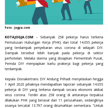
Foto : jogya.com
KOTAJOGJA.COM
– Sebanyak 258 pekerja harus terkena
Pemutusan Hubungan Kerja (PHK) dari total 14.055 pekerja
yang terdampak penyebaran virus corona di wilayah DIY.
Dampak tersebut lebih banyak pada pekerja di sektor
perhotelan. Melalui skema yang disiapkan Pemerintah Pusat,
Pemda DIY menyiapkan kartu prakerja bagi pekerja yang
terdampak.
Kepala Disnakertrans DIY Andung Prihadi menjelaskan hingga
1 April 2020 pihaknya mendapatkan laporan sebanyak 14.055
pekerja di DIY yang terkena dampak secara ekonomi akibat
virus corona. Terdiri atas 258 orang di antaranya terpaksa
dilakukan PHK yang berasal dari 11 perusahaan, sedangknya
sisanya tercatat 13.797 orang dirumahkan sementara. “Untuk