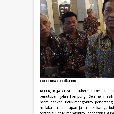
Foto : news.detik.com
KOTAJOGJA.COM
– Gubernur DIY Sri Su
penutupan jalan kampung. Selama masi
memudahkan untuk mengontrol pendatang. 
melakukan penutupan jalan hakekatnya bu
tersebut untuk mengontrol pendatang guna 