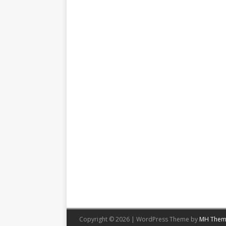
Copyright © 2026 | WordPress Theme by
MH Them