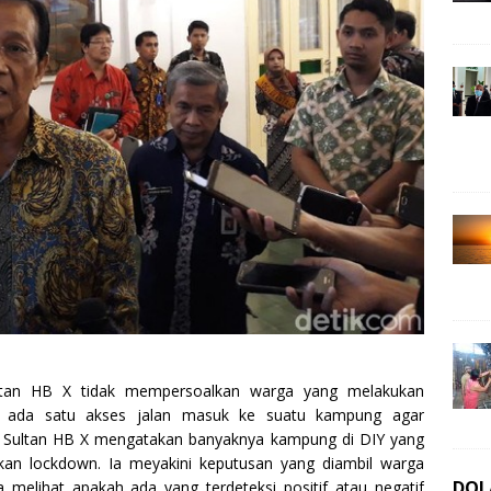
ltan HB X tidak mempersoalkan warga yang melakukan
h ada satu akses jalan masuk ke suatu kampung agar
Sultan HB X mengatakan banyaknya kampung di DIY yang
kan lockdown. Ia meyakini keputusan yang diambil warga
DOL
melihat apakah ada yang terdeteksi positif atau negatif