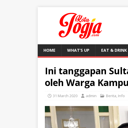
HOME
WHAT’S UP
EAT & DRINK
Ini tanggapan Sul
oleh Warga Kampu
31 March 2020
admin
Berita
,
Info