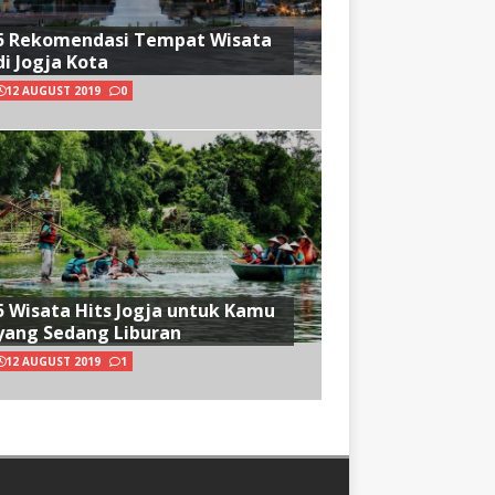
5 Rekomendasi Tempat Wisata
di Jogja Kota
12 AUGUST 2019
0
5 Wisata Hits Jogja untuk Kamu
yang Sedang Liburan
12 AUGUST 2019
1