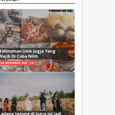
4 Minuman Unik Jogja Yang
Wajib Di Coba Nihh
26 NOVEMBER 2020
0
Ladang Jagung di Jogja ini Jadi