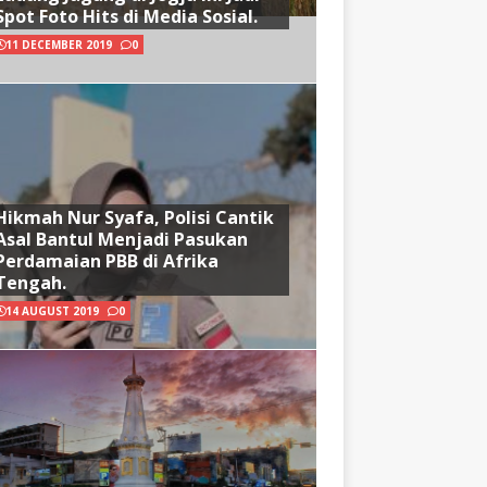
Spot Foto Hits di Media Sosial.
11 DECEMBER 2019
0
Hikmah Nur Syafa, Polisi Cantik
Asal Bantul Menjadi Pasukan
Perdamaian PBB di Afrika
Tengah.
14 AUGUST 2019
0