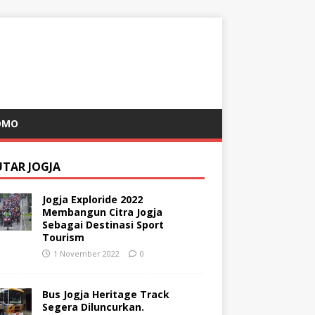
OMO
UTAR JOGJA
Jogja Exploride 2022
Membangun Citra Jogja
Sebagai Destinasi Sport
Tourism
1 November 2022
0
Bus Jogja Heritage Track
Segera Diluncurkan.