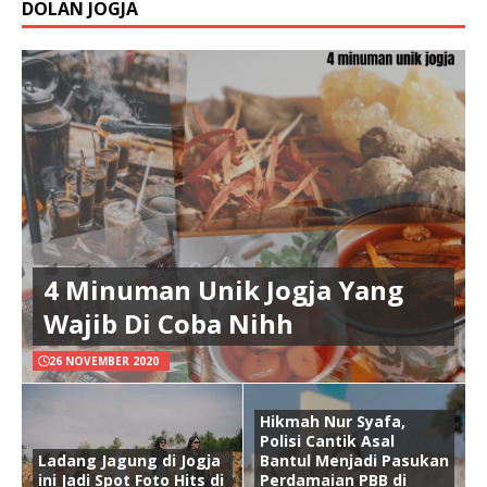
DOLAN JOGJA
4 Minuman Unik Jogja Yang
Wajib Di Coba Nihh
26 NOVEMBER 2020
Hikmah Nur Syafa,
Polisi Cantik Asal
Ladang Jagung di Jogja
Bantul Menjadi Pasukan
ini Jadi Spot Foto Hits di
Perdamaian PBB di