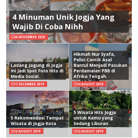
4 Minuman Unik Jogja Yang
Wajib Di Coba Nihh
26 NOVEMBER 2020
Hikmah Nur Syafa,
Polisi Cantik Asal
Ladang Jagung di Jogja
Bantul Menjadi Pasukan
ini Jadi Spot Foto Hits di
Perdamaian PBB di
Media Sosial.
Afrika Tengah.
11 DECEMBER 2019
14 AUGUST 2019
5 Wisata Hits Jogja
5 Rekomendasi Tempat
untuk Kamu yang
Wisata di Jogja Kota
Sedang Liburan
12 AUGUST 2019
12 AUGUST 2019