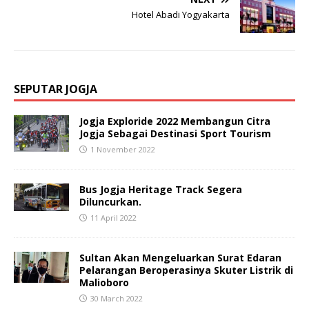
Hotel Abadi Yogyakarta
SEPUTAR JOGJA
Jogja Exploride 2022 Membangun Citra
Jogja Sebagai Destinasi Sport Tourism
1 November 2022
Bus Jogja Heritage Track Segera
Diluncurkan.
11 April 2022
Sultan Akan Mengeluarkan Surat Edaran
Pelarangan Beroperasinya Skuter Listrik di
Malioboro
30 March 2022