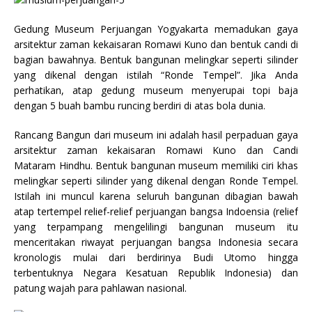
Gedung Museum Perjuangan Yogyakarta memadukan gaya
arsitektur zaman kekaisaran Romawi Kuno dan bentuk candi di
bagian bawahnya. Bentuk bangunan melingkar seperti silinder
yang dikenal dengan istilah “Ronde Tempel”. Jika Anda
perhatikan, atap gedung museum menyerupai topi baja
dengan 5 buah bambu runcing berdiri di atas bola dunia.
Rancang Bangun dari museum ini adalah hasil perpaduan gaya
arsitektur zaman kekaisaran Romawi Kuno dan Candi
Mataram Hindhu. Bentuk bangunan museum memiliki ciri khas
melingkar seperti silinder yang dikenal dengan Ronde Tempel.
Istilah ini muncul karena seluruh bangunan dibagian bawah
atap tertempel relief-relief perjuangan bangsa Indoensia (relief
yang terpampang mengelilingi bangunan museum itu
menceritakan riwayat perjuangan bangsa Indonesia secara
kronologis mulai dari berdirinya Budi Utomo hingga
terbentuknya Negara Kesatuan Republik Indonesia) dan
patung wajah para pahlawan nasional.