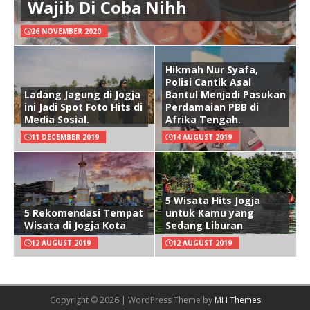
Wajib Di Coba Nihh
26 NOVEMBER 2020
Hikmah Nur Syafa,
Polisi Cantik Asal
Ladang Jagung di Jogja
Bantul Menjadi Pasukan
ini Jadi Spot Foto Hits di
Perdamaian PBB di
Media Sosial.
Afrika Tengah.
11 DECEMBER 2019
14 AUGUST 2019
5 Wisata Hits Jogja
5 Rekomendasi Tempat
untuk Kamu yang
Wisata di Jogja Kota
Sedang Liburan
12 AUGUST 2019
12 AUGUST 2019
Copyright © 2026 | WordPress Theme by
MH Themes