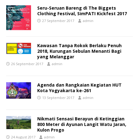
Seru-Seruan Bareng di The Biggets
Clothing Festival, SimPATI Kickfest 2017
27 September 2017
admin
Kawasan Tanpa Rokok Berlaku Penuh
2018, Kurungan Sebulan Menanti Bagi
yang Melanggar
26 September 2017
admin
Agenda dan Rangkaian Kegiatan HUT
Kota Yogyakarta ke-261
13 September 2017
admin
Nikmati Sensasi Berayun di Ketinggian
800 Meter di Ayunan Langit Watu Jaran,
Kulon Progo
24 August 2017
admin