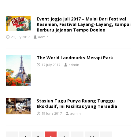
Event Jogja Juli 2017 – Mulai Dari Festival
Kesenian, Festival Layang-Layang, Sampai
Berburu Jajanan Tempo Doeloe
28 July 2017
admin
The World Landmarks Merapi Park
17 July 2017
admin
Stasiun Tugu Punya Ruang Tunggu
Eksklusif, Ini Fasilitas yang Tersedia
19 June 2017
admin