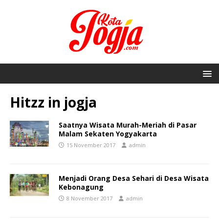
Hitzz in jogja
Saatnya Wisata Murah-Meriah di Pasar
Malam Sekaten Yogyakarta
15 November 2017
admin
Menjadi Orang Desa Sehari di Desa Wisata
Kebonagung
8 November 2017
admin