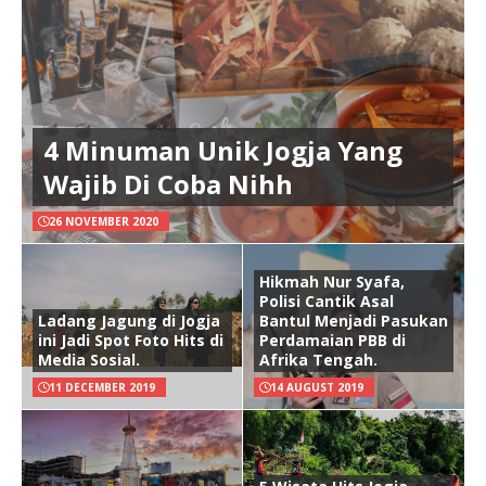
4 Minuman Unik Jogja Yang
Wajib Di Coba Nihh
26 NOVEMBER 2020
Hikmah Nur Syafa,
Polisi Cantik Asal
Ladang Jagung di Jogja
Bantul Menjadi Pasukan
ini Jadi Spot Foto Hits di
Perdamaian PBB di
Media Sosial.
Afrika Tengah.
11 DECEMBER 2019
14 AUGUST 2019