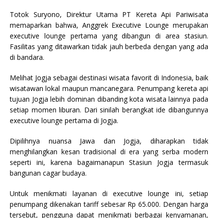
Totok Suryono, Direktur Utama PT Kereta Api Pariwisata
memaparkan bahwa, Anggrek Executive Lounge merupakan
executive lounge pertama yang dibangun di area stasiun.
Fasilitas yang ditawarkan tidak jauh berbeda dengan yang ada
di bandara.
Melihat Jogja sebagai destinasi wisata favorit di Indonesia, baik
wisatawan lokal maupun mancanegara. Penumpang kereta api
tujuan Jogja lebih dominan dibanding kota wisata lainnya pada
setiap momen liburan. Dari sinilah berangkat ide dibangunnya
executive lounge pertama di Jogja.
Dipilihnya nuansa Jawa dan Jogja, diharapkan tidak
menghilangkan kesan tradisional di era yang serba modern
seperti ini, karena bagaimanapun Stasiun Jogja termasuk
bangunan cagar budaya.
Untuk menikmati layanan di executive lounge ini, setiap
penumpang dikenakan tariff sebesar Rp 65.000. Dengan harga
tersebut, pengguna dapat menikmati berbagai kenyamanan,