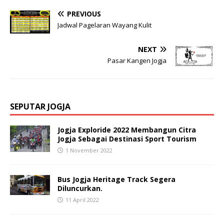
PREVIOUS
Jadwal Pagelaran Wayang Kulit
NEXT
Pasar Kangen Jogja
SEPUTAR JOGJA
Jogja Exploride 2022 Membangun Citra
Jogja Sebagai Destinasi Sport Tourism
1 November 2022
Bus Jogja Heritage Track Segera
Diluncurkan.
11 April 2022