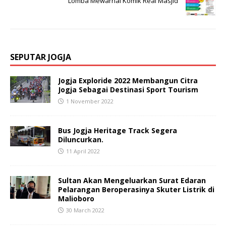
Lomba Mewarnai Komik Real Masjid
SEPUTAR JOGJA
Jogja Exploride 2022 Membangun Citra
Jogja Sebagai Destinasi Sport Tourism
1 November 2022
Bus Jogja Heritage Track Segera
Diluncurkan.
11 April 2022
Sultan Akan Mengeluarkan Surat Edaran
Pelarangan Beroperasinya Skuter Listrik di
Malioboro
30 March 2022