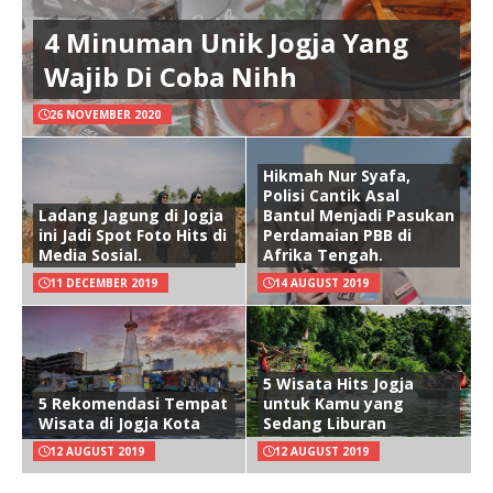
4 Minuman Unik Jogja Yang
Wajib Di Coba Nihh
26 NOVEMBER 2020
Hikmah Nur Syafa,
Polisi Cantik Asal
Ladang Jagung di Jogja
Bantul Menjadi Pasukan
ini Jadi Spot Foto Hits di
Perdamaian PBB di
Media Sosial.
Afrika Tengah.
11 DECEMBER 2019
14 AUGUST 2019
5 Wisata Hits Jogja
5 Rekomendasi Tempat
untuk Kamu yang
Wisata di Jogja Kota
Sedang Liburan
12 AUGUST 2019
12 AUGUST 2019