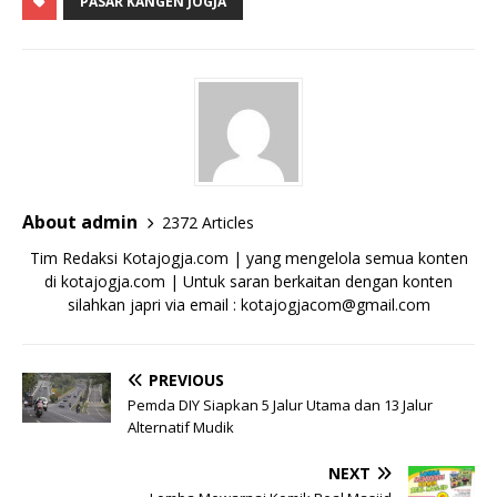
PASAR KANGEN JOGJA
About admin
2372 Articles
Tim Redaksi Kotajogja.com | yang mengelola semua konten
di kotajogja.com | Untuk saran berkaitan dengan konten
silahkan japri via email : kotajogjacom@gmail.com
PREVIOUS
Pemda DIY Siapkan 5 Jalur Utama dan 13 Jalur
Alternatif Mudik
NEXT