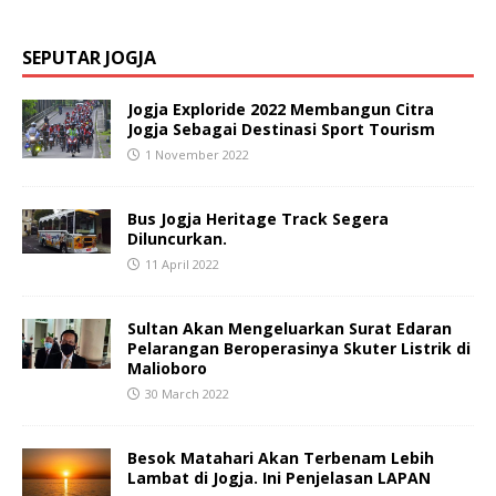
SEPUTAR JOGJA
Jogja Exploride 2022 Membangun Citra
Jogja Sebagai Destinasi Sport Tourism
1 November 2022
Bus Jogja Heritage Track Segera
Diluncurkan.
11 April 2022
Sultan Akan Mengeluarkan Surat Edaran
Pelarangan Beroperasinya Skuter Listrik di
Malioboro
30 March 2022
Besok Matahari Akan Terbenam Lebih
Lambat di Jogja. Ini Penjelasan LAPAN