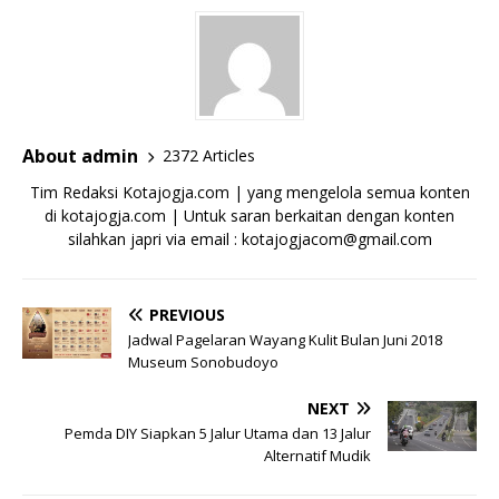
About admin
2372 Articles
Tim Redaksi Kotajogja.com | yang mengelola semua konten
di kotajogja.com | Untuk saran berkaitan dengan konten
silahkan japri via email : kotajogjacom@gmail.com
PREVIOUS
Jadwal Pagelaran Wayang Kulit Bulan Juni 2018
Museum Sonobudoyo
NEXT
Pemda DIY Siapkan 5 Jalur Utama dan 13 Jalur
Alternatif Mudik