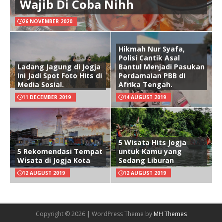
Wajib Di Coba Nihh
26 NOVEMBER 2020
Hikmah Nur Syafa,
Polisi Cantik Asal
Ladang Jagung di Jogja
Bantul Menjadi Pasukan
ini Jadi Spot Foto Hits di
Perdamaian PBB di
Media Sosial.
Afrika Tengah.
11 DECEMBER 2019
14 AUGUST 2019
5 Wisata Hits Jogja
5 Rekomendasi Tempat
untuk Kamu yang
Wisata di Jogja Kota
Sedang Liburan
12 AUGUST 2019
12 AUGUST 2019
Copyright © 2026 | WordPress Theme by
MH Themes