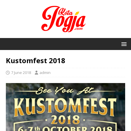
Kustomfest 2018
7 June 2018
admin