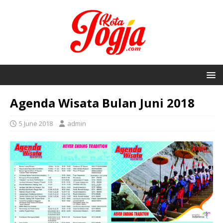
Agenda Wisata Bulan Juni 2018
5 June 2018
admin