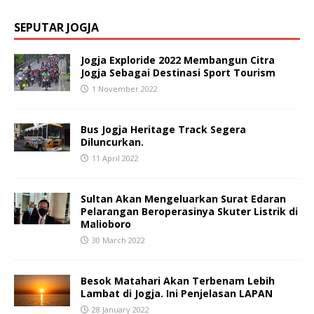
SEPUTAR JOGJA
Jogja Exploride 2022 Membangun Citra
Jogja Sebagai Destinasi Sport Tourism
1 November 2022
Bus Jogja Heritage Track Segera
Diluncurkan.
11 April 2022
Sultan Akan Mengeluarkan Surat Edaran
Pelarangan Beroperasinya Skuter Listrik di
Malioboro
30 March 2022
Besok Matahari Akan Terbenam Lebih
Lambat di Jogja. Ini Penjelasan LAPAN
28 January 2022