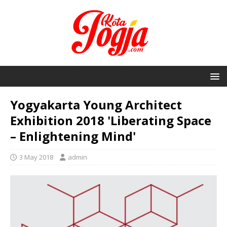
Yogyakarta Young Architect
Exhibition 2018 'Liberating Space
– Enlightening Mind'
3 May 2018
admin