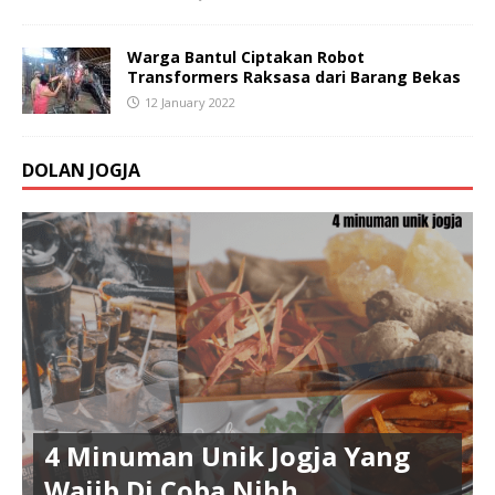
Warga Bantul Ciptakan Robot
Transformers Raksasa dari Barang Bekas
12 January 2022
DOLAN JOGJA
4 Minuman Unik Jogja Yang
Wajib Di Coba Nihh