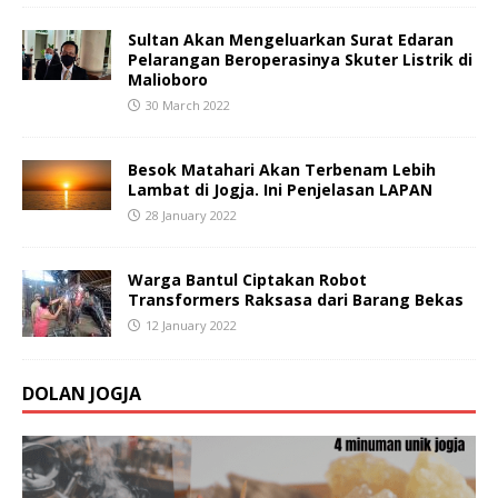
Sultan Akan Mengeluarkan Surat Edaran
Pelarangan Beroperasinya Skuter Listrik di
Malioboro
30 March 2022
Besok Matahari Akan Terbenam Lebih
Lambat di Jogja. Ini Penjelasan LAPAN
28 January 2022
Warga Bantul Ciptakan Robot
Transformers Raksasa dari Barang Bekas
12 January 2022
DOLAN JOGJA