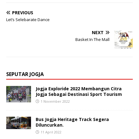
PREVIOUS
Let’s Selebarate Dance
NEXT
Basket In The Mall
SEPUTAR JOGJA
Jogja Exploride 2022 Membangun Citra
Jogja Sebagai Destinasi Sport Tourism
1 November 2022
Bus Jogja Heritage Track Segera
Diluncurkan.
11 April 2022