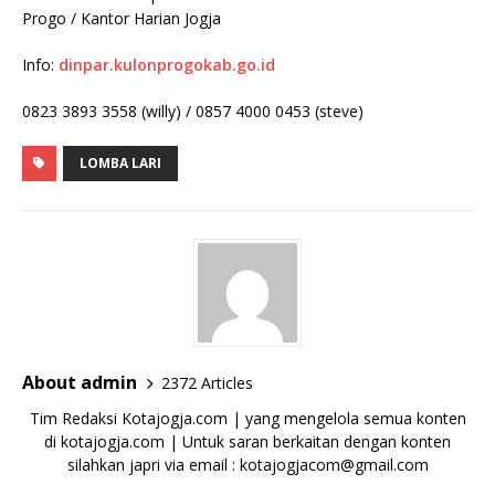
Progo / Kantor Harian Jogja
Info:
dinpar.kulonprogokab.go.id
0823 3893 3558 (willy) / 0857 4000 0453 (steve)
LOMBA LARI
About admin
2372 Articles
Tim Redaksi Kotajogja.com | yang mengelola semua konten
di kotajogja.com | Untuk saran berkaitan dengan konten
silahkan japri via email : kotajogjacom@gmail.com