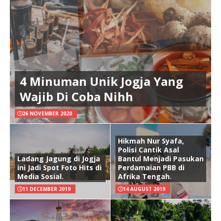
4 Minuman Unik Jogja Yang
Wajib Di Coba Nihh
26 NOVEMBER 2020
Hikmah Nur Syafa,
Polisi Cantik Asal
Ladang Jagung di Jogja
Bantul Menjadi Pasukan
ini Jadi Spot Foto Hits di
Perdamaian PBB di
Media Sosial.
Afrika Tengah.
11 DECEMBER 2019
14 AUGUST 2019