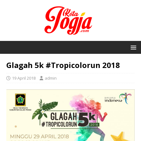
Glagah 5k #Tropicolorun 2018
19 April 2018
admin