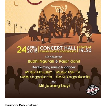
Harmoni Kebhinekaan