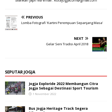
silahkan japri via email : kotajogjacom@gmail.com
PREVIOUS
Lomba Fotografi 'Kartini Perempuan Sepanjang Masa'
NEXT
Gelar Seni Tradisi April 2018
SEPUTAR JOGJA
Jogja Exploride 2022 Membangun Citra
Jogja Sebagai Destinasi Sport Tourism
1 November 2022
Bus Jogja Heritage Track Segera