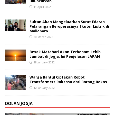
Diluncurkan.
11 April 2022
Sultan Akan Mengeluarkan Surat Edaran
Pelarangan Beroperasinya Skuter Listrik di
Malioboro
30 March 2022
Besok Matahari Akan Terbenam Lebih
Lambat di Jogja. Ini Penjelasan LAPAN
28 January 2022
Warga Bantul Ciptakan Robot
Transformers Raksasa dari Barang Bekas
12 January 2022
DOLAN JOGJA