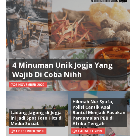
4 Minuman Unik Jogja Yang
Wajib Di Coba Nihh
26 NOVEMBER 2020
Hikmah Nur Syafa,
Polisi Cantik Asal
Ladang Jagung di Jogja
Bantul Menjadi Pasukan
ini Jadi Spot Foto Hits di
Perdamaian PBB di
Media Sosial.
Afrika Tengah.
11 DECEMBER 2019
14 AUGUST 2019