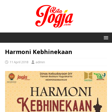
Harmoni Kebhinekaan
11 April 2018
admin