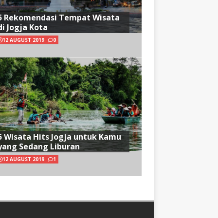
5 Rekomendasi Tempat Wisata
di Jogja Kota
12 AUGUST 2019
0
5 Wisata Hits Jogja untuk Kamu
yang Sedang Liburan
12 AUGUST 2019
1