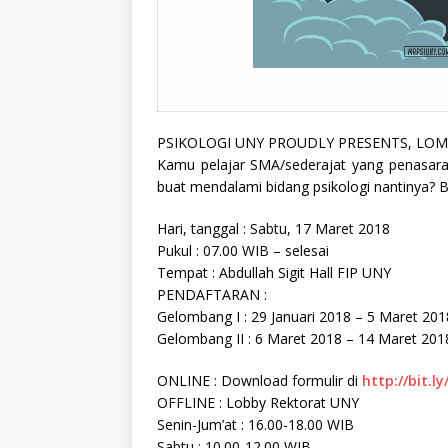
PSIKOLOGI UNY PROUDLY PRESENTS, LOM
Kamu pelajar SMA/sederajat yang penasaran 
buat mendalami bidang psikologi nantinya? 
Hari, tanggal : Sabtu, 17 Maret 2018
Pukul : 07.00 WIB – selesai
Tempat : Abdullah Sigit Hall FIP UNY
PENDAFTARAN :
Gelombang I : 29 Januari 2018 – 5 Maret 201
Gelombang II : 6 Maret 2018 – 14 Maret 201
ONLINE : Download formulir di
http://bit.ly
OFFLINE : Lobby Rektorat UNY
Senin-Jum’at : 16.00-18.00 WIB
Sabtu : 10.00-12.00 WIB