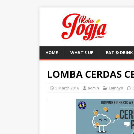
HOME
WHAT’S UP
EAT & DRINK
LOMBA CERDAS C
5 March 2018
admin
Lainnya