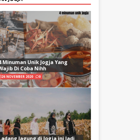
4 Minuman Unik Jogja Yang
Wajib Di Coba Nihh
26 NOVEMBER 2020
0
Ladang Jagung di Jogja ini Jadi