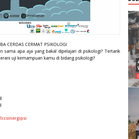
BA CERDAS CERMAT PSIKOLOGI
sama apa aja yang bakal dipelajari di psikologi? Tertarik
Berani uji kemampuan kamu di bidang psikologi?
8
8
/lccsinergipsi