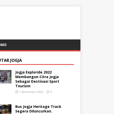
OMO
UTAR JOGJA
Jogja Exploride 2022
Membangun Citra Jogja
Sebagai Destinasi Sport
Tourism
1 November 2022
0
Bus Jogja Heritage Track
Segera Diluncurkan.