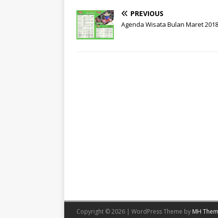
PREVIOUS
Agenda Wisata Bulan Maret 201
Copyright © 2026 | WordPress Theme by
MH Them