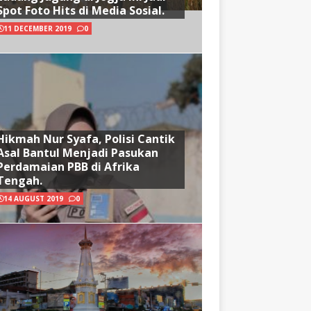
Spot Foto Hits di Media Sosial.
11 DECEMBER 2019
0
Hikmah Nur Syafa, Polisi Cantik
Asal Bantul Menjadi Pasukan
Perdamaian PBB di Afrika
Tengah.
14 AUGUST 2019
0