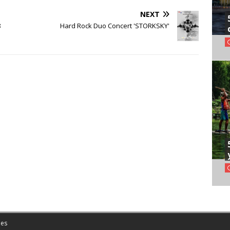
NEXT
8
Hard Rock Duo Concert 'STORKSKY'
es