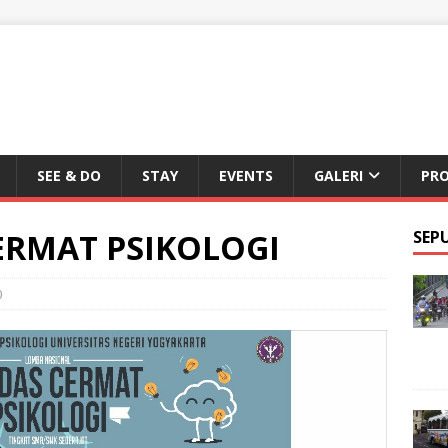
SEE & DO
STAY
EVENTS
GALERI
PR
ERMAT PSIKOLOGI
SEP
0